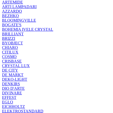
ARTEMIDE
ARTI LAMPADARI
AZZARDO
BEZHKO
BLOOMINGVILLE
BOGATE'S
BOHEMIA IVELE CRYSTAL
BRILLIANT
BRIZZI
BYOBJECT
CHIARO
CITILUX
COSMO
CRISBASE
CRYSTAL LUX
DE CITY
DE MARKT
DEKO-LIGHT
DENKIRS
DIO D'ARTE
DIVINARE
EFFEST
EGLO
EICHHOLTZ
ELEKTROSTANDARD