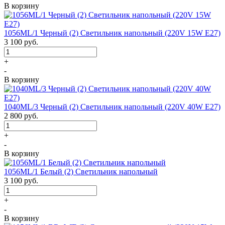
В корзину
1056ML/1 Черный (2) Светильник напольный (220V 15W E27)
3 100
руб.
+
-
В корзину
1040ML/3 Черный (2) Светильник напольный (220V 40W E27)
2 800
руб.
+
-
В корзину
1056ML/1 Белый (2) Светильник напольный
3 100
руб.
+
-
В корзину