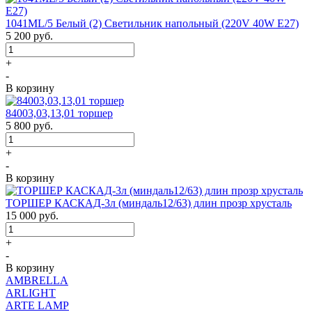
1041ML/5 Белый (2) Светильник напольный (220V 40W E27)
5 200
руб.
+
-
В корзину
84003,03,13,01 торшер
5 800
руб.
+
-
В корзину
ТОРШЕР КАСКАД-3л (миндаль12/63) длин прозр хрусталь
15 000
руб.
+
-
В корзину
AMBRELLA
ARLIGHT
ARTE LAMP