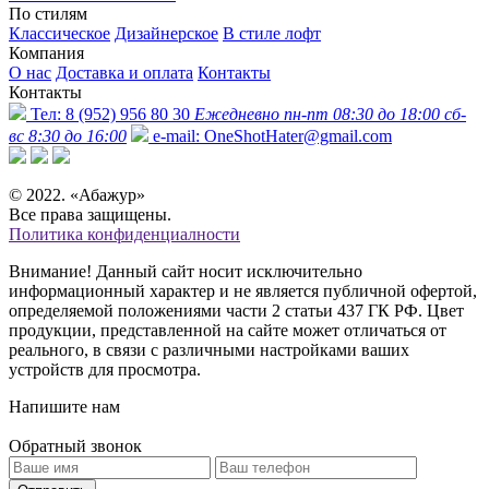
По стилям
Классическое
Дизайнерское
В стиле лофт
Компания
О нас
Доставка и оплата
Контакты
Контакты
Тел:
8 (952) 956 80 30
Ежедневно пн-пт 08:30 до 18:00 сб-
вс 8:30 до 16:00
e-mail:
OneShotHater@gmail.com
© 2022. «Абажур»
Все права защищены.
Политика конфиденциалности
Внимание! Данный сайт носит исключительно
информационный характер и не является публичной офертой,
определяемой положениями части 2 статьи 437 ГК РФ. Цвет
продукции, представленной на сайте может отличаться от
реального, в связи с различными настройками ваших
устройств для просмотра.
Напишите нам
Обратный звонок