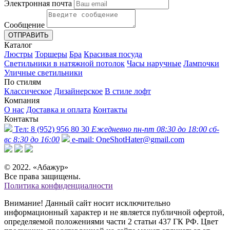
Электронная почта
Сообщение
ОТПРАВИТЬ
Каталог
Люстры
Торшеры
Бра
Красивая посуда
Светильники в натяжной потолок
Часы наручные
Лампочки
Уличные светильники
По стилям
Классическое
Дизайнерское
В стиле лофт
Компания
О нас
Доставка и оплата
Контакты
Контакты
Тел:
8 (952) 956 80 30
Ежедневно пн-пт 08:30 до 18:00 сб-
вс 8:30 до 16:00
e-mail:
OneShotHater@gmail.com
© 2022. «Абажур»
Все права защищены.
Политика конфиденциалности
Внимание! Данный сайт носит исключительно
информационный характер и не является публичной офертой,
определяемой положениями части 2 статьи 437 ГК РФ. Цвет