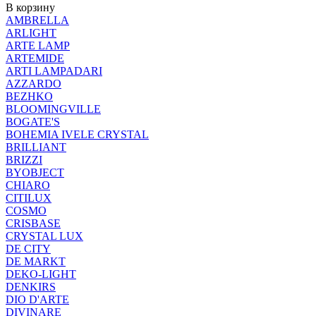
В корзину
AMBRELLA
ARLIGHT
ARTE LAMP
ARTEMIDE
ARTI LAMPADARI
AZZARDO
BEZHKO
BLOOMINGVILLE
BOGATE'S
BOHEMIA IVELE CRYSTAL
BRILLIANT
BRIZZI
BYOBJECT
CHIARO
CITILUX
COSMO
CRISBASE
CRYSTAL LUX
DE CITY
DE MARKT
DEKO-LIGHT
DENKIRS
DIO D'ARTE
DIVINARE