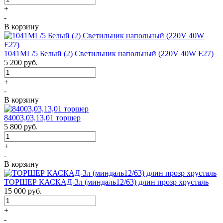
+
-
В корзину
1041ML/5 Белый (2) Светильник напольный (220V 40W E27)
5 200
руб.
+
-
В корзину
84003,03,13,01 торшер
5 800
руб.
+
-
В корзину
ТОРШЕР КАСКАД-3л (миндаль12/63) длин прозр хрусталь
15 000
руб.
+
-