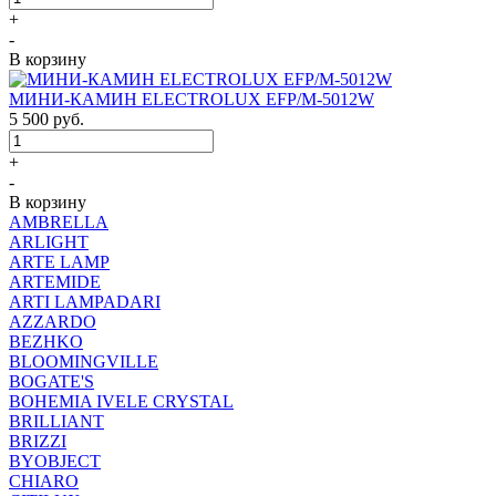
+
-
В корзину
МИНИ-КАМИН ELECTROLUX EFP/M-5012W
5 500
руб.
+
-
В корзину
AMBRELLA
ARLIGHT
ARTE LAMP
ARTEMIDE
ARTI LAMPADARI
AZZARDO
BEZHKO
BLOOMINGVILLE
BOGATE'S
BOHEMIA IVELE CRYSTAL
BRILLIANT
BRIZZI
BYOBJECT
CHIARO