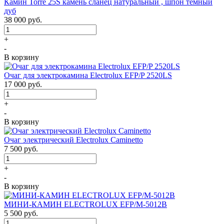
Камин Torre 25S камень сланец натуральный , шпон темный
дуб
38 000
руб.
+
-
В корзину
Очаг для электрокамина Electrolux EFP/P 2520LS
17 000
руб.
+
-
В корзину
Очаг электрический Electrolux Caminetto
7 500
руб.
+
-
В корзину
МИНИ-КАМИН ELECTROLUX EFP/M-5012B
5 500
руб.