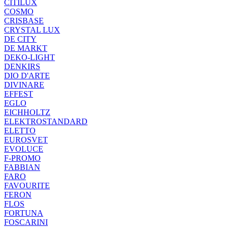
CITILUX
COSMO
CRISBASE
CRYSTAL LUX
DE CITY
DE MARKT
DEKO-LIGHT
DENKIRS
DIO D'ARTE
DIVINARE
EFFEST
EGLO
EICHHOLTZ
ELEKTROSTANDARD
ELETTO
EUROSVET
EVOLUCE
F-PROMO
FABBIAN
FARO
FAVOURITE
FERON
FLOS
FORTUNA
FOSCARINI