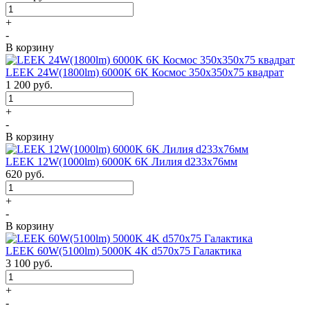
+
-
В корзину
LEEK 24W(1800lm) 6000K 6K Космос 350x350x75 квадрат
1 200
руб.
+
-
В корзину
LEEK 12W(1000lm) 6000K 6K Лилия d233x76мм
620
руб.
+
-
В корзину
LEEK 60W(5100lm) 5000K 4K d570x75 Галактика
3 100
руб.
+
-