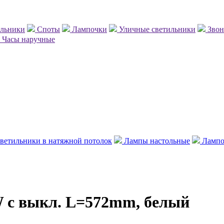
ильники
Споты
Лампочки
Уличные светильники
Зво
Часы наручные
ветильники в натяжной потолок
Лампы настольные
Лампо
0W с выкл. L=572mm, белый