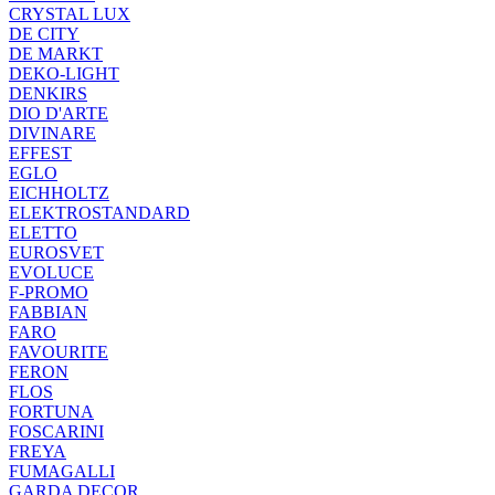
CRYSTAL LUX
DE CITY
DE MARKT
DEKO-LIGHT
DENKIRS
DIO D'ARTE
DIVINARE
EFFEST
EGLO
EICHHOLTZ
ELEKTROSTANDARD
ELETTO
EUROSVET
EVOLUCE
F-PROMO
FABBIAN
FARO
FAVOURITE
FERON
FLOS
FORTUNA
FOSCARINI
FREYA
FUMAGALLI
GARDA DECOR