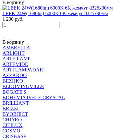
В корзину
LEEK 24W(1680lm) 6000K 6K жемчуг d325x90мм
1 200
руб.
+
-
В корзину
AMBRELLA
ARLIGHT
ARTE LAMP
ARTEMIDE
ARTI LAMPADARI
AZZARDO
BEZHKO
BLOOMINGVILLE
BOGATE'S
BOHEMIA IVELE CRYSTAL
BRILLIANT
BRIZZI
BYOBJECT
CHIARO
CITILUX
COSMO
CRISBASE