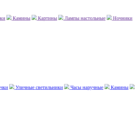
нки
Камины
Картины
Лампы настольные
Ночники
чки
Уличные светильники
Часы наручные
Камины