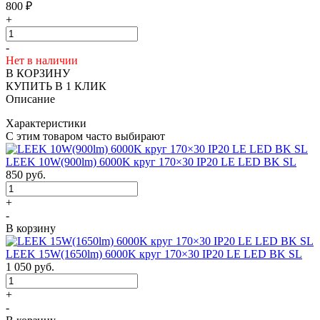
800
₽
+
-
Нет в наличии
В КОРЗИНУ
КУПИТЬ В 1 КЛИК
Описание
Характеристики
С этим товаром часто выбирают
LEEK 10W(900lm) 6000K круг 170×30 IP20 LE LED BK SL
850
руб.
+
-
В корзину
LEEK 15W(1650lm) 6000K круг 170×30 IP20 LE LED BK SL
1 050
руб.
+
-