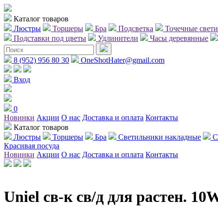
Каталог товаров
Люстры
Торшеры
Бра
Подсветка
Точечные свет
Подставки под цветы
Удлинители
Часы деревянные
8 (952) 956 80 30
OneShotHater@gmail.com
Вход
0
Новинки
Акции
О нас
Доставка и оплата
Контакты
Каталог товаров
Люстры
Торшеры
Бра
Светильники накладные
С
Красивая посуда
Новинки
Акции
О нас
Доставка и оплата
Контакты
Uniel св-к св/д для растен. 1