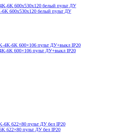
K-6K 600x530x120 белый пульт ДУ
-4K-6K 600×106 пульт ДУ+выкл IP20
6K 622×80 пульт ДУ бел IP20