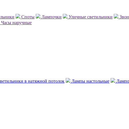
ильники
Споты
Лампочки
Уличные светильники
Зво
Часы наручные
ветильники в натяжной потолок
Лампы настольные
Лампо