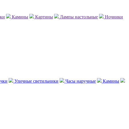
нки
Камины
Картины
Лампы настольные
Ночники
чки
Уличные светильники
Часы наручные
Камины