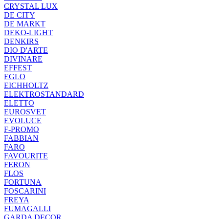
CRYSTAL LUX
DE CITY
DE MARKT
DEKO-LIGHT
DENKIRS
DIO D'ARTE
DIVINARE
EFFEST
EGLO
EICHHOLTZ
ELEKTROSTANDARD
ELETTO
EUROSVET
EVOLUCE
F-PROMO
FABBIAN
FARO
FAVOURITE
FERON
FLOS
FORTUNA
FOSCARINI
FREYA
FUMAGALLI
GARDA DECOR