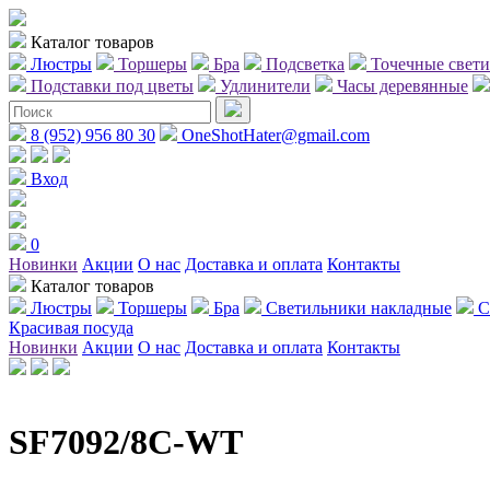
Каталог товаров
Люстры
Торшеры
Бра
Подсветка
Точечные свет
Подставки под цветы
Удлинители
Часы деревянные
8 (952) 956 80 30
OneShotHater@gmail.com
Вход
0
Новинки
Акции
О нас
Доставка и оплата
Контакты
Каталог товаров
Люстры
Торшеры
Бра
Светильники накладные
С
Красивая посуда
Новинки
Акции
О нас
Доставка и оплата
Контакты
SF7092/8C-WT