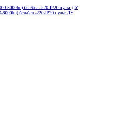
-8000lm) бел/бел.-220-IP20 пульт ДУ