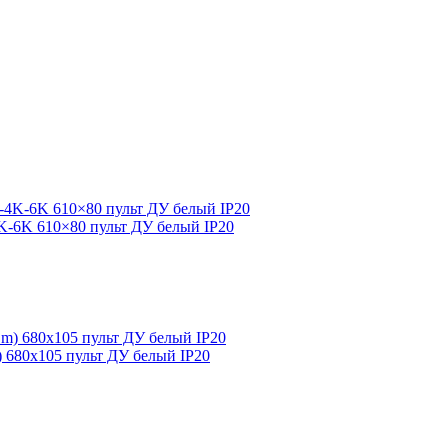
4K-6K 610×80 пульт ДУ белый IP20
m) 680х105 пульт ДУ белый IP20