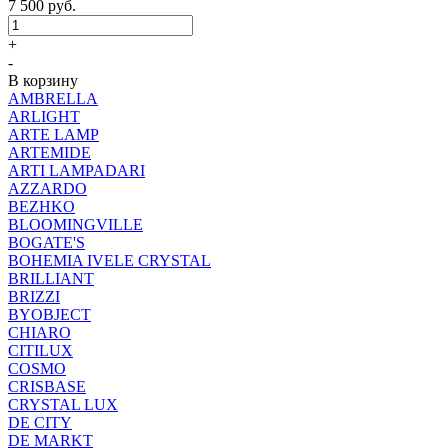
7 500
руб.
+
-
В корзину
AMBRELLA
ARLIGHT
ARTE LAMP
ARTEMIDE
ARTI LAMPADARI
AZZARDO
BEZHKO
BLOOMINGVILLE
BOGATE'S
BOHEMIA IVELE CRYSTAL
BRILLIANT
BRIZZI
BYOBJECT
CHIARO
CITILUX
COSMO
CRISBASE
CRYSTAL LUX
DE CITY
DE MARKT