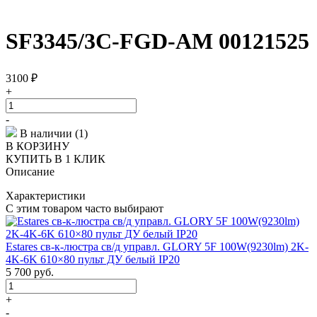
SF3345/3C-FGD-AM 00121525
3100
₽
+
-
В наличии (1)
В КОРЗИНУ
КУПИТЬ В 1 КЛИК
Описание
Характеристики
С этим товаром часто выбирают
Estares св-к-люстра св/д управл. GLORY 5F 100W(9230lm) 2K-
4K-6K 610×80 пульт ДУ белый IP20
5 700
руб.
+
-