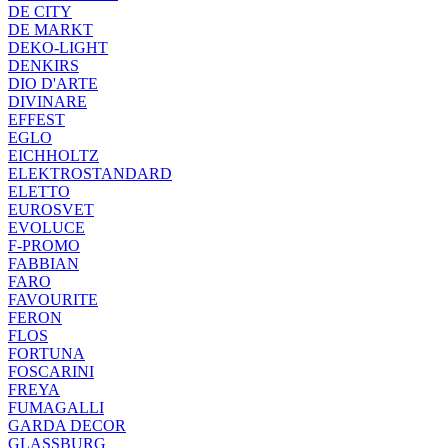
DE CITY
DE MARKT
DEKO-LIGHT
DENKIRS
DIO D'ARTE
DIVINARE
EFFEST
EGLO
EICHHOLTZ
ELEKTROSTANDARD
ELETTO
EUROSVET
EVOLUCE
F-PROMO
FABBIAN
FARO
FAVOURITE
FERON
FLOS
FORTUNA
FOSCARINI
FREYA
FUMAGALLI
GARDA DECOR
GLASSBURG