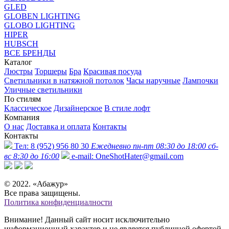
GLED
GLOBEN LIGHTING
GLOBO LIGHTING
HIPER
HUBSCH
ВСЕ БРЕНДЫ
Каталог
Люстры
Торшеры
Бра
Красивая посуда
Светильники в натяжной потолок
Часы наручные
Лампочки
Уличные светильники
По стилям
Классическое
Дизайнерское
В стиле лофт
Компания
О нас
Доставка и оплата
Контакты
Контакты
Тел:
8 (952) 956 80 30
Ежедневно пн-пт 08:30 до 18:00 сб-
вс 8:30 до 16:00
e-mail:
OneShotHater@gmail.com
© 2022. «Абажур»
Все права защищены.
Политика конфиденциалности
Внимание! Данный сайт носит исключительно
информационный характер и не является публичной офертой,