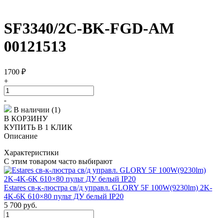
SF3340/2C-BK-FGD-AM
00121513
1700
₽
+
-
В наличии (1)
В КОРЗИНУ
КУПИТЬ В 1 КЛИК
Описание
Характеристики
С этим товаром часто выбирают
Estares св-к-люстра св/д управл. GLORY 5F 100W(9230lm) 2K-
4K-6K 610×80 пульт ДУ белый IP20
5 700
руб.