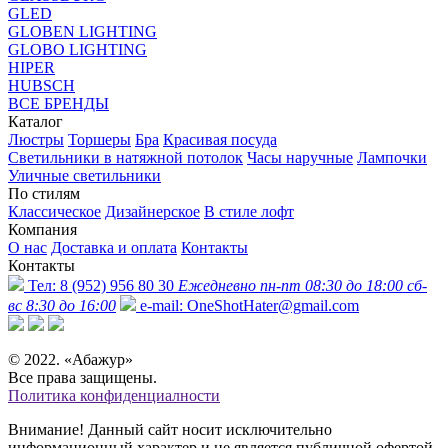
GLED
GLOBEN LIGHTING
GLOBO LIGHTING
HIPER
HUBSCH
ВСЕ БРЕНДЫ
Каталог
Люстры
Торшеры
Бра
Красивая посуда
Светильники в натяжной потолок
Часы наручные
Лампочки
Уличные светильники
По стилям
Классическое
Дизайнерское
В стиле лофт
Компания
О нас
Доставка и оплата
Контакты
Контакты
Тел:
8 (952) 956 80 30
Ежедневно пн-пт 08:30 до 18:00 сб-
вс 8:30 до 16:00
e-mail:
OneShotHater@gmail.com
© 2022. «Абажур»
Все права защищены.
Политика конфиденциалности
Внимание! Данный сайт носит исключительно
информационный характер и не является публичной офертой,