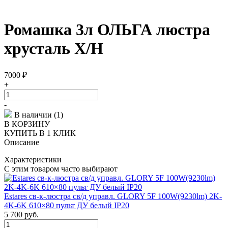
Ромашка 3л ОЛЬГА люстра
хрусталь Х/Н
7000
₽
+
-
В наличии (1)
В КОРЗИНУ
КУПИТЬ В 1 КЛИК
Описание
Характеристики
С этим товаром часто выбирают
Estares св-к-люстра св/д управл. GLORY 5F 100W(9230lm) 2K-
4K-6K 610×80 пульт ДУ белый IP20
5 700
руб.