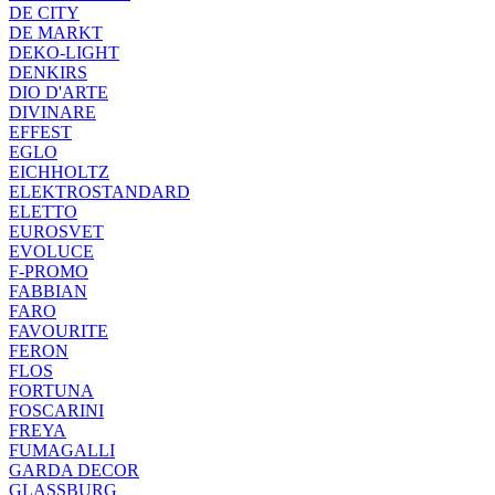
DE CITY
DE MARKT
DEKO-LIGHT
DENKIRS
DIO D'ARTE
DIVINARE
EFFEST
EGLO
EICHHOLTZ
ELEKTROSTANDARD
ELETTO
EUROSVET
EVOLUCE
F-PROMO
FABBIAN
FARO
FAVOURITE
FERON
FLOS
FORTUNA
FOSCARINI
FREYA
FUMAGALLI
GARDA DECOR
GLASSBURG