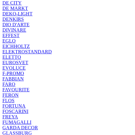
DE CITY
DE MARKT
DEKO-LIGHT
DENKIRS
DIO D'ARTE
DIVINARE
EFFEST
EGLO
EICHHOLTZ
ELEKTROSTANDARD
ELETTO
EUROSVET
EVOLUCE
F-PROMO
FABBIAN
FARO
FAVOURITE
FERON
FLOS
FORTUNA
FOSCARINI
FREYA
FUMAGALLI
GARDA DECOR
GLASSBURG