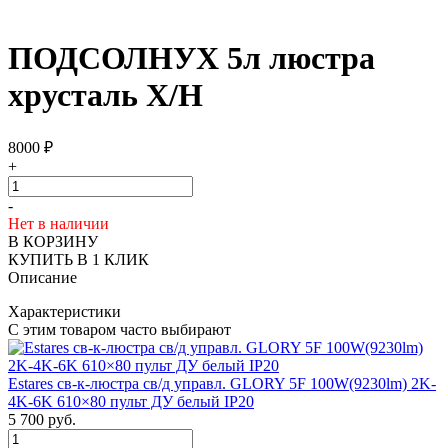
ПОДСОЛНУХ 5л люстра
хрусталь Х/Н
8000
₽
+
-
Нет в наличии
В КОРЗИНУ
КУПИТЬ В 1 КЛИК
Описание
Характеристики
С этим товаром часто выбирают
Estares св-к-люстра св/д управл. GLORY 5F 100W(9230lm) 2K-
4K-6K 610×80 пульт ДУ белый IP20
5 700
руб.