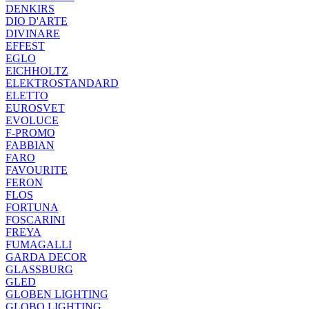
DENKIRS
DIO D'ARTE
DIVINARE
EFFEST
EGLO
EICHHOLTZ
ELEKTROSTANDARD
ELETTO
EUROSVET
EVOLUCE
F-PROMO
FABBIAN
FARO
FAVOURITE
FERON
FLOS
FORTUNA
FOSCARINI
FREYA
FUMAGALLI
GARDA DECOR
GLASSBURG
GLED
GLOBEN LIGHTING
GLOBO LIGHTING