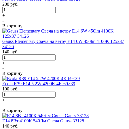
200
руб.
+
-
В корзину
Gauss Elementary Свеча на ветру E14 6W 450lm 4100K 125х37
34126
140
руб.
+
-
В корзину
Ecola R39 E14 5.2W 4200K 4K 69×39
100
руб.
+
-
В корзину
Е14 8Вт 4100К 540Лм Свеча Gauss 33128
140
руб.