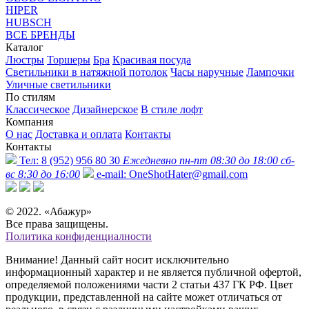
HIPER
HUBSCH
ВСЕ БРЕНДЫ
Каталог
Люстры
Торшеры
Бра
Красивая посуда
Светильники в натяжной потолок
Часы наручные
Лампочки
Уличные светильники
По стилям
Классическое
Дизайнерское
В стиле лофт
Компания
О нас
Доставка и оплата
Контакты
Контакты
Тел:
8 (952) 956 80 30
Ежедневно пн-пт 08:30 до 18:00 сб-
вс 8:30 до 16:00
e-mail:
OneShotHater@gmail.com
© 2022. «Абажур»
Все права защищены.
Политика конфиденциалности
Внимание! Данный сайт носит исключительно
информационный характер и не является публичной офертой,
определяемой положениями части 2 статьи 437 ГК РФ. Цвет
продукции, представленной на сайте может отличаться от