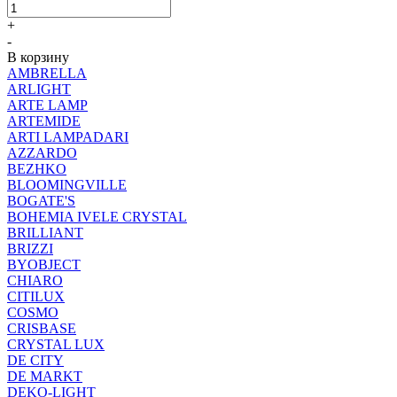
+
-
В корзину
AMBRELLA
ARLIGHT
ARTE LAMP
ARTEMIDE
ARTI LAMPADARI
AZZARDO
BEZHKO
BLOOMINGVILLE
BOGATE'S
BOHEMIA IVELE CRYSTAL
BRILLIANT
BRIZZI
BYOBJECT
CHIARO
CITILUX
COSMO
CRISBASE
CRYSTAL LUX
DE CITY
DE MARKT
DEKO-LIGHT