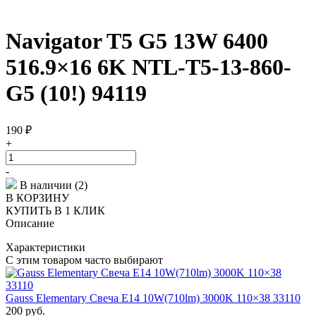
Navigator T5 G5 13W 6400
516.9×16 6K NTL-T5-13-860-
G5 (10!) 94119
190
₽
+
-
В наличии (2)
В КОРЗИНУ
КУПИТЬ В 1 КЛИК
Описание
Характеристики
С этим товаром часто выбирают
Gauss Elementary Свеча E14 10W(710lm) 3000K 110×38 33110
200
руб.