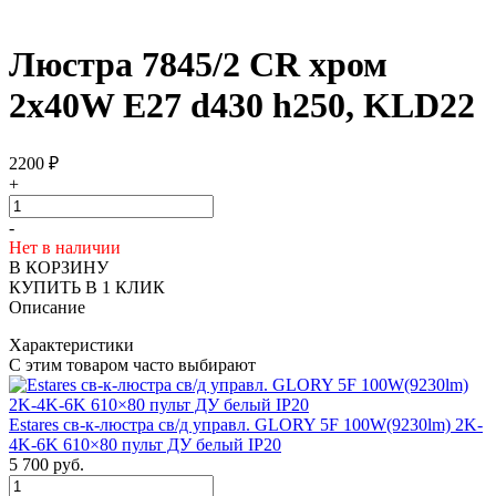
Люстра 7845/2 CR хром
2х40W E27 d430 h250, KLD22
2200
₽
+
-
Нет в наличии
В КОРЗИНУ
КУПИТЬ В 1 КЛИК
Описание
Характеристики
С этим товаром часто выбирают
Estares св-к-люстра св/д управл. GLORY 5F 100W(9230lm) 2K-
4K-6K 610×80 пульт ДУ белый IP20
5 700
руб.