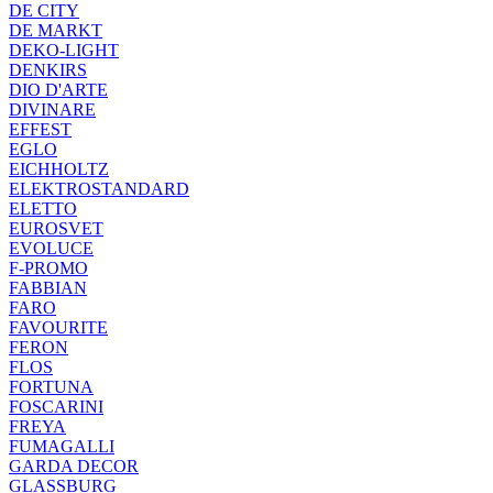
DE CITY
DE MARKT
DEKO-LIGHT
DENKIRS
DIO D'ARTE
DIVINARE
EFFEST
EGLO
EICHHOLTZ
ELEKTROSTANDARD
ELETTO
EUROSVET
EVOLUCE
F-PROMO
FABBIAN
FARO
FAVOURITE
FERON
FLOS
FORTUNA
FOSCARINI
FREYA
FUMAGALLI
GARDA DECOR
GLASSBURG