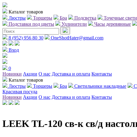
Каталог товаров
Люстры
Торшеры
Бра
Подсветка
Точечные свет
Подставки под цветы
Удлинители
Часы деревянные
8 (952) 956 80 30
OneShotHater@gmail.com
Вход
0
Новинки
Акции
О нас
Доставка и оплата
Контакты
Каталог товаров
Люстры
Торшеры
Бра
Светильники накладные
С
Красивая посуда
Новинки
Акции
О нас
Доставка и оплата
Контакты
LEEK TL-120 св-к св/д настол