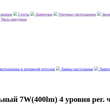
ильники
Споты
Лампочки
Уличные светильники
Зво
Часы наручные
ветильники в натяжной потолок
Лампы настольные
Лампо
ьный 7W(400lm) 4 уровня рег.