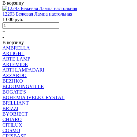
В корзину
12293 Бежевая Лампа настольная
1 000
руб.
+
-
В корзину
AMBRELLA
ARLIGHT
ARTE LAMP
ARTEMIDE
ARTI LAMPADARI
AZZARDO
BEZHKO
BLOOMINGVILLE
BOGATE'S
BOHEMIA IVELE CRYSTAL
BRILLIANT
BRIZZI
BYOBJECT
CHIARO
CITILUX
COSMO
CRISBASE