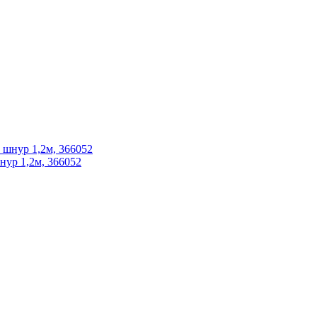
нур 1,2м, 366052