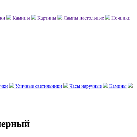
нки
Камины
Картины
Лампы настольные
Ночники
чки
Уличные светильники
Часы наручные
Камины
 черный