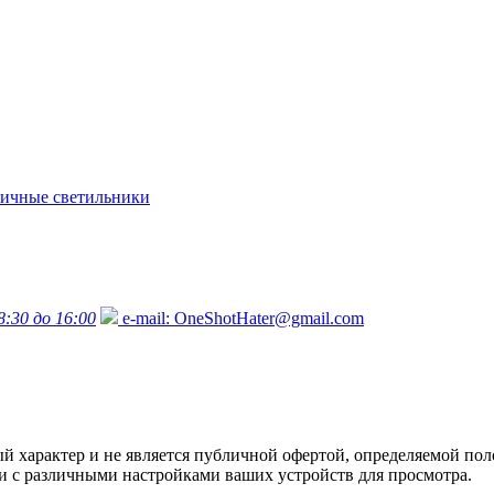
ичные светильники
8:30 до 16:00
e-mail:
OneShotHater@gmail.com
характер и не является публичной офертой, определяемой поло
язи с различными настройками ваших устройств для просмотра.