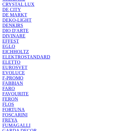
CRYSTAL LUX
DE CITY
DE MARKT
DEKO-LIGHT
DENKIRS
DIO D'ARTE
DIVINARE
EFFEST
EGLO
EICHHOLTZ
ELEKTROSTANDARD
ELETTO
EUROSVET
EVOLUCE
F-PROMO
FABBIAN
FARO
FAVOURITE
FERON
FLOS
FORTUNA
FOSCARINI
FREYA
FUMAGALLI
GARDA DECOR