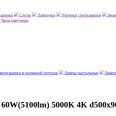
ильники
Споты
Лампочки
Уличные светильники
Зво
Часы наручные
ветильники в натяжной потолок
Лампы настольные
Лампо
 60W(5100lm) 5000K 4K d500x90