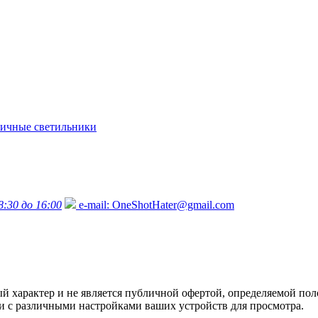
ичные светильники
8:30 до 16:00
e-mail:
OneShotHater@gmail.com
характер и не является публичной офертой, определяемой поло
язи с различными настройками ваших устройств для просмотра.