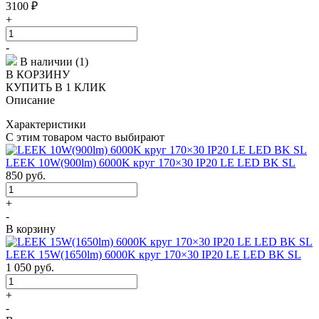
3100
₽
+
-
В наличии (1)
В КОРЗИНУ
КУПИТЬ В 1 КЛИК
Описание
Характеристики
С этим товаром часто выбирают
LEEK 10W(900lm) 6000K круг 170×30 IP20 LE LED BK SL
850
руб.
+
-
В корзину
LEEK 15W(1650lm) 6000K круг 170×30 IP20 LE LED BK SL
1 050
руб.
+
-