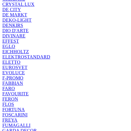
CRYSTAL LUX
DE CITY
DE MARKT
DEKO-LIGHT
DENKIRS
DIO D'ARTE
DIVINARE
EFFEST
EGLO
EICHHOLTZ
ELEKTROSTANDARD
ELETTO
EUROSVET
EVOLUCE
F-PROMO
FABBIAN
FARO
FAVOURITE
FERON
FLOS
FORTUNA
FOSCARINI
FREYA
FUMAGALLI
GARDA DECOR