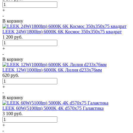
+
-
В корзину
LEEK 24W(1800lm) 6000K 6K Космос 350x350x75 квадрат
1 200
руб.
+
-
В корзину
LEEK 12W(1000lm) 6000K 6K Лилия d233x76мм
620
руб.
+
-
В корзину
LEEK 60W(5100lm) 5000K 4K d570x75 Галактика
3 100
руб.
+
-