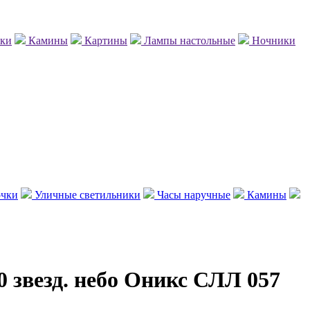
нки
Камины
Картины
Лампы настольные
Ночники
чки
Уличные светильники
Часы наручные
Камины
 звезд. небо Оникс СЛЛ 057