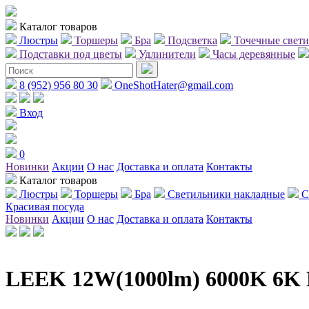
Каталог товаров
Люстры
Торшеры
Бра
Подсветка
Точечные свет
Подставки под цветы
Удлинители
Часы деревянные
8 (952) 956 80 30
OneShotHater@gmail.com
Вход
0
Новинки
Акции
О нас
Доставка и оплата
Контакты
Каталог товаров
Люстры
Торшеры
Бра
Светильники накладные
С
Красивая посуда
Новинки
Акции
О нас
Доставка и оплата
Контакты
LEEK 12W(1000lm) 6000K 6K 