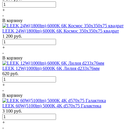
+
-
В корзину
LEEK 24W(1800lm) 6000K 6K Космос 350x350x75 квадрат
1 200
руб.
+
-
В корзину
LEEK 12W(1000lm) 6000K 6K Лилия d233x76мм
620
руб.
+
-
В корзину
LEEK 60W(5100lm) 5000K 4K d570x75 Галактика
3 100
руб.
+
-