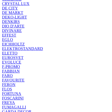
CRYSTAL LUX
DE CITY
DE MARKT
DEKO-LIGHT
DENKIRS
DIO D'ARTE
DIVINARE
EFFEST
EGLO
EICHHOLTZ
ELEKTROSTANDARD
ELETTO
EUROSVET
EVOLUCE
F-PROMO
FABBIAN
FARO
FAVOURITE
FERON
FLOS
FORTUNA
FOSCARINI
FREYA
FUMAGALLI
GARDA DECOR