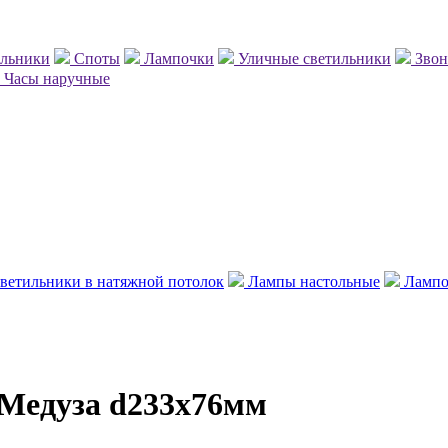
ильники
Споты
Лампочки
Уличные светильники
Зво
Часы наручные
ветильники в натяжной потолок
Лампы настольные
Лампо
Медуза d233x76мм