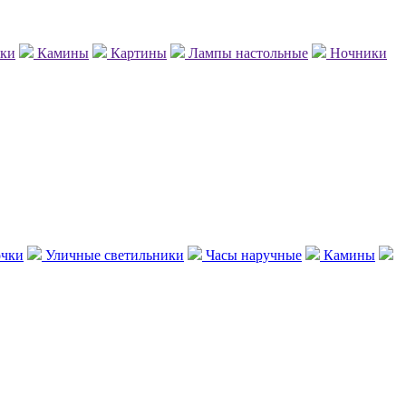
нки
Камины
Картины
Лампы настольные
Ночники
чки
Уличные светильники
Часы наручные
Камины