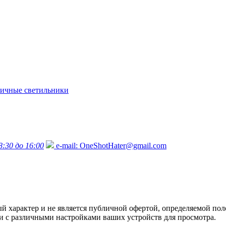
ичные светильники
8:30 до 16:00
e-mail:
OneShotHater@gmail.com
характер и не является публичной офертой, определяемой поло
язи с различными настройками ваших устройств для просмотра.