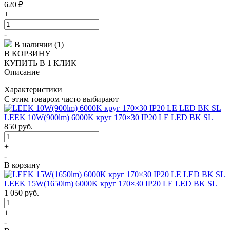
620
₽
+
-
В наличии (1)
В КОРЗИНУ
КУПИТЬ В 1 КЛИК
Описание
Характеристики
С этим товаром часто выбирают
LEEK 10W(900lm) 6000K круг 170×30 IP20 LE LED BK SL
850
руб.
+
-
В корзину
LEEK 15W(1650lm) 6000K круг 170×30 IP20 LE LED BK SL
1 050
руб.
+
-