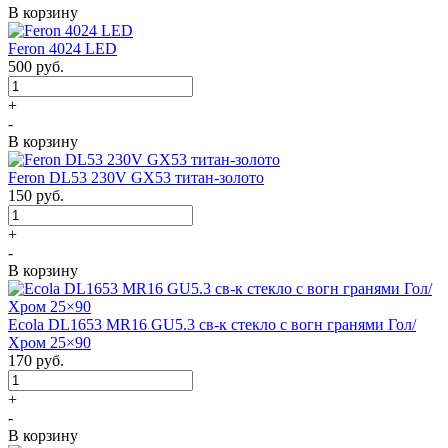
В корзину
Feron 4024 LED
500
руб.
+
-
В корзину
Feron DL53 230V GX53 титан-золото
150
руб.
+
-
В корзину
Ecola DL1653 MR16 GU5.3 св-к стекло с вогн гранями Гол/
Хром 25×90
170
руб.
+
-
В корзину