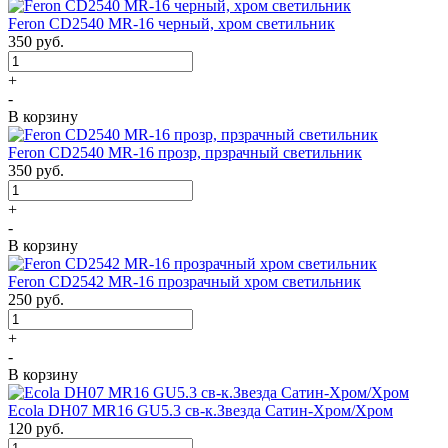
Feron CD2540 MR-16 черный, хром светильник
350
руб.
+
-
В корзину
Feron CD2540 MR-16 прозр, прзрачный светильник
350
руб.
+
-
В корзину
Feron CD2542 MR-16 прозрачный хром светильник
250
руб.
+
-
В корзину
Ecola DH07 MR16 GU5.3 св-к.Звезда Сатин-Хром/Хром
120
руб.