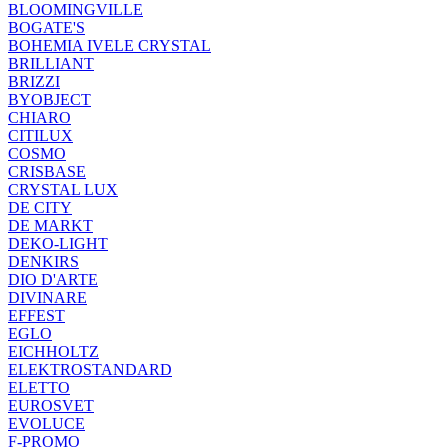
BLOOMINGVILLE
BOGATE'S
BOHEMIA IVELE CRYSTAL
BRILLIANT
BRIZZI
BYOBJECT
CHIARO
CITILUX
COSMO
CRISBASE
CRYSTAL LUX
DE CITY
DE MARKT
DEKO-LIGHT
DENKIRS
DIO D'ARTE
DIVINARE
EFFEST
EGLO
EICHHOLTZ
ELEKTROSTANDARD
ELETTO
EUROSVET
EVOLUCE
F-PROMO