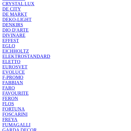
CRYSTAL LUX
DE CITY
DE MARKT
DEKO-LIGHT
DENKIRS
DIO D'ARTE
DIVINARE
EFFEST
EGLO
EICHHOLTZ
ELEKTROSTANDARD
ELETTO
EUROSVET
EVOLUCE
F-PROMO
FABBIAN
FARO
FAVOURITE
FERON
FLOS
FORTUNA
FOSCARINI
FREYA
FUMAGALLI
GARDA DECOR