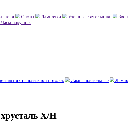
ильники
Споты
Лампочки
Уличные светильники
Зво
Часы наручные
ветильники в натяжной потолок
Лампы настольные
Лампо
хрусталь Х/Н