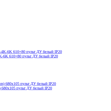
4K-6K 610×80 пульт ДУ белый IP20
m) 680х105 пульт ДУ белый IP20