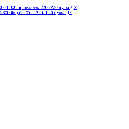
-8000lm) бел/бел.-220-IP20 пульт ДУ