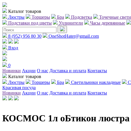
Каталог товаров
Люстры
Торшеры
Бра
Подсветка
Точечные свет
Подставки под цветы
Удлинители
Часы деревянные
8 (952) 956 80 30
OneShotHater@gmail.com
Вход
0
Новинки
Акции
О нас
Доставка и оплата
Контакты
Каталог товаров
Люстры
Торшеры
Бра
Светильники накладные
С
Красивая посуда
Новинки
Акции
О нас
Доставка и оплата
Контакты
КОСМОС 1л оБтикон люстра 