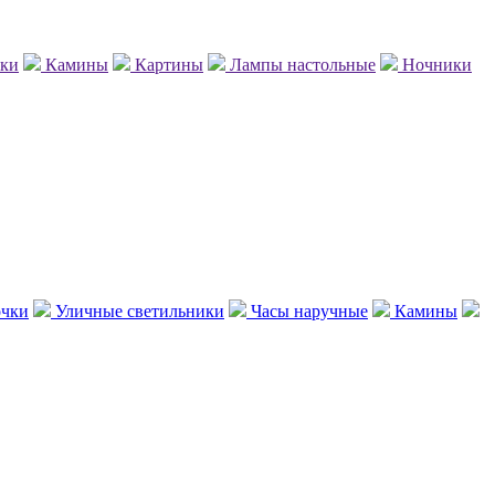
нки
Камины
Картины
Лампы настольные
Ночники
чки
Уличные светильники
Часы наручные
Камины