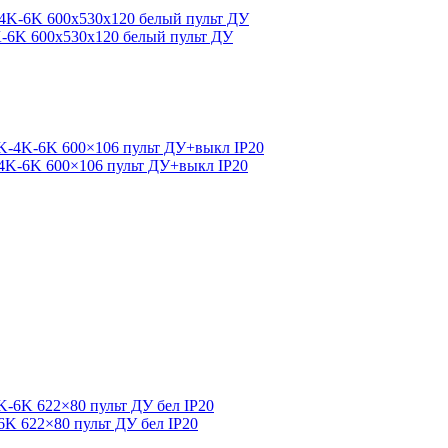
K-6K 600x530x120 белый пульт ДУ
-4K-6K 600×106 пульт ДУ+выкл IP20
6K 622×80 пульт ДУ бел IP20