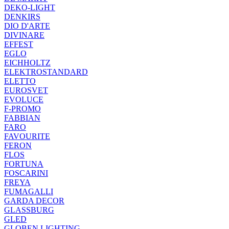
DEKO-LIGHT
DENKIRS
DIO D'ARTE
DIVINARE
EFFEST
EGLO
EICHHOLTZ
ELEKTROSTANDARD
ELETTO
EUROSVET
EVOLUCE
F-PROMO
FABBIAN
FARO
FAVOURITE
FERON
FLOS
FORTUNA
FOSCARINI
FREYA
FUMAGALLI
GARDA DECOR
GLASSBURG
GLED
GLOBEN LIGHTING