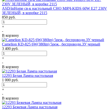
ASD/inHome св-к настольный СНО МЯЧ-KIDS 60W E27 230V
ЗЕЛЕНЫЙ, в коробке 2115
850
руб.
+
-
В корзину
Camelion KD-825 6W(380lm) 5реж., беспроводн.ЗУ черный
3 400
руб.
+
-
В корзину
12293 Белая Лампа настольная
1 000
руб.
+
-
В корзину
12293 Бежевая Лампа настольная