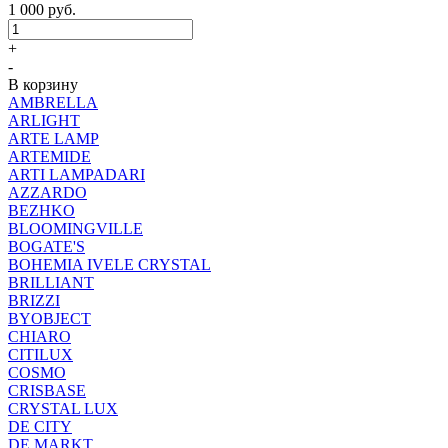
1 000
руб.
+
-
В корзину
AMBRELLA
ARLIGHT
ARTE LAMP
ARTEMIDE
ARTI LAMPADARI
AZZARDO
BEZHKO
BLOOMINGVILLE
BOGATE'S
BOHEMIA IVELE CRYSTAL
BRILLIANT
BRIZZI
BYOBJECT
CHIARO
CITILUX
COSMO
CRISBASE
CRYSTAL LUX
DE CITY
DE MARKT