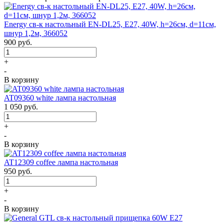
Energy св-к настольный EN-DL25, E27, 40W, h=26см, d=11см,
шнур 1,2м, 366052
900
руб.
+
-
В корзину
AT09360 white лампа настольная
1 050
руб.
+
-
В корзину
AT12309 coffee лампа настольная
950
руб.
+
-
В корзину