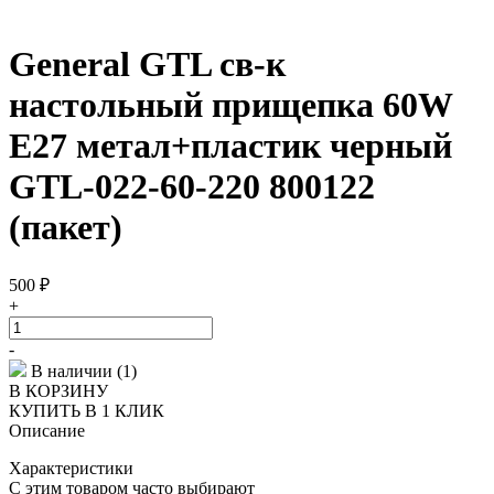
General GTL св-к
настольный прищепка 60W
E27 метал+пластик черный
GTL-022-60-220 800122
(пакет)
500
₽
+
-
В наличии (1)
В КОРЗИНУ
КУПИТЬ В 1 КЛИК
Описание
Характеристики
С этим товаром часто выбирают