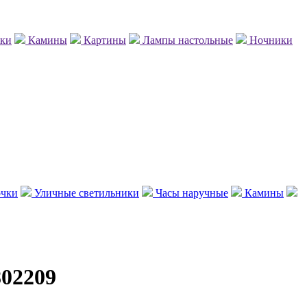
нки
Камины
Картины
Лампы настольные
Ночники
чки
Уличные светильники
Часы наручные
Камины
802209