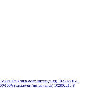
/50/100%) филамент(нитевидная) 102802210-S