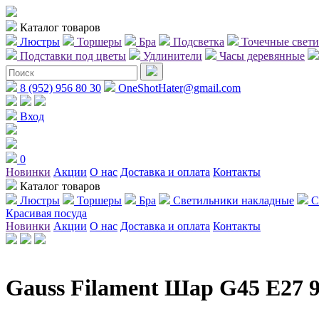
Каталог товаров
Люстры
Торшеры
Бра
Подсветка
Точечные свет
Подставки под цветы
Удлинители
Часы деревянные
8 (952) 956 80 30
OneShotHater@gmail.com
Вход
0
Новинки
Акции
О нас
Доставка и оплата
Контакты
Каталог товаров
Люстры
Торшеры
Бра
Светильники накладные
С
Красивая посуда
Новинки
Акции
О нас
Доставка и оплата
Контакты
Gauss Filament Шар G45 E27 9