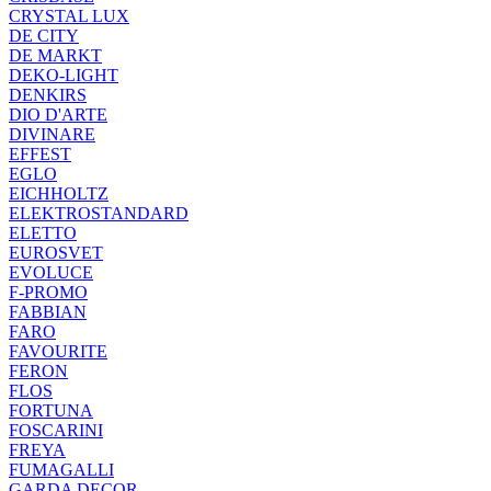
CRYSTAL LUX
DE CITY
DE MARKT
DEKO-LIGHT
DENKIRS
DIO D'ARTE
DIVINARE
EFFEST
EGLO
EICHHOLTZ
ELEKTROSTANDARD
ELETTO
EUROSVET
EVOLUCE
F-PROMO
FABBIAN
FARO
FAVOURITE
FERON
FLOS
FORTUNA
FOSCARINI
FREYA
FUMAGALLI
GARDA DECOR