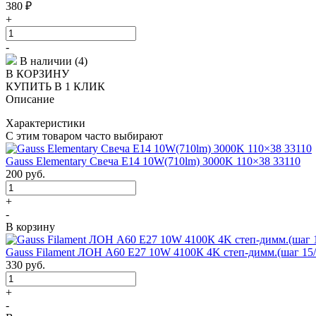
380
₽
+
-
В наличии (4)
В КОРЗИНУ
КУПИТЬ В 1 КЛИК
Описание
Характеристики
С этим товаром часто выбирают
Gauss Elementary Свеча E14 10W(710lm) 3000K 110×38 33110
200
руб.
+
-
В корзину
Gauss Filament ЛОН A60 E27 10W 4100К 4K степ-димм.(шаг 15
330
руб.
+
-