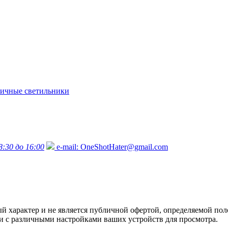
ичные светильники
8:30 до 16:00
e-mail:
OneShotHater@gmail.com
характер и не является публичной офертой, определяемой поло
язи с различными настройками ваших устройств для просмотра.