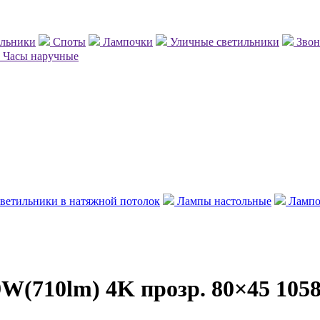
ильники
Споты
Лампочки
Уличные светильники
Зво
Часы наручные
ветильники в натяжной потолок
Лампы настольные
Лампо
W(710lm) 4K прозр. 80×45 105