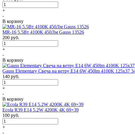
+
-
В корзину
MR-16 5.5Вт 4100К 450Лм Gauss 13526
200
руб.
+
-
В корзину
Gauss Elementary Свеча на ветру E14 6W 450lm 4100K 125х37 3
140
руб.
+
-
В корзину
Ecola R39 E14 5.2W 4200K 4K 69×39
100
руб.
+
-