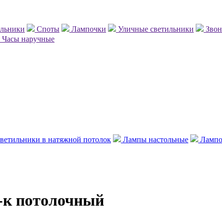
ильники
Споты
Лампочки
Уличные светильники
Зво
Часы наручные
ветильники в натяжной потолок
Лампы настольные
Лампо
т-к потолочный