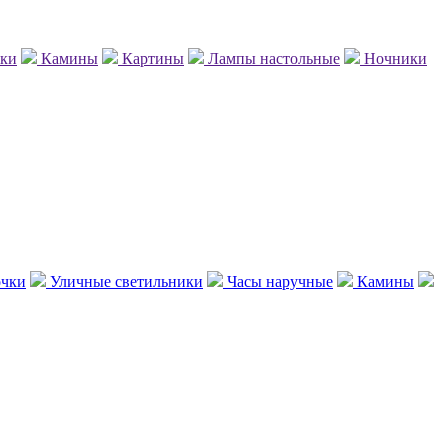
нки
Камины
Картины
Лампы настольные
Ночники
чки
Уличные светильники
Часы наручные
Камины