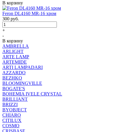
В корзину
Feron DL4160 MR-16 хром
300
руб.
+
-
В корзину
AMBRELLA
ARLIGHT
ARTE LAMP
ARTEMIDE
ARTI LAMPADARI
AZZARDO
BEZHKO
BLOOMINGVILLE
BOGATE'S
BOHEMIA IVELE CRYSTAL
BRILLIANT
BRIZZI
BYOBJECT
CHIARO
CITILUX
COSMO
CRISBASE