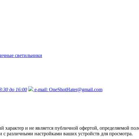
ичные светильники
8:30 до 16:00
e-mail:
OneShotHater@gmail.com
характер и не является публичной офертой, определяемой поло
язи с различными настройками ваших устройств для просмотра.