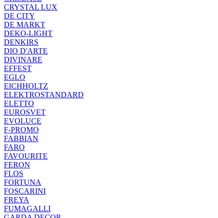
CRYSTAL LUX
DE CITY
DE MARKT
DEKO-LIGHT
DENKIRS
DIO D'ARTE
DIVINARE
EFFEST
EGLO
EICHHOLTZ
ELEKTROSTANDARD
ELETTO
EUROSVET
EVOLUCE
F-PROMO
FABBIAN
FARO
FAVOURITE
FERON
FLOS
FORTUNA
FOSCARINI
FREYA
FUMAGALLI
GARDA DECOR