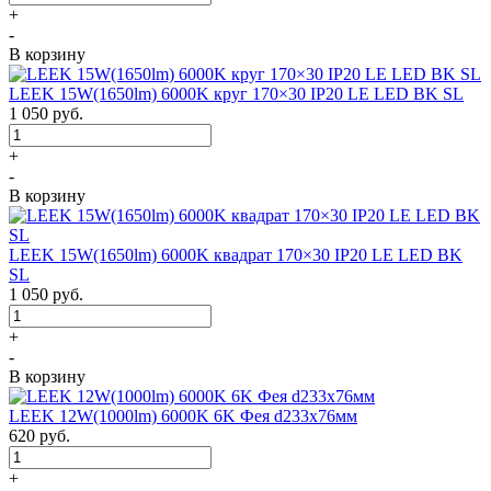
+
-
В корзину
LEEK 15W(1650lm) 6000K круг 170×30 IP20 LE LED BK SL
1 050
руб.
+
-
В корзину
LEEK 15W(1650lm) 6000K квадрат 170×30 IP20 LE LED BK
SL
1 050
руб.
+
-
В корзину
LEEK 12W(1000lm) 6000K 6K Фея d233x76мм
620
руб.
+