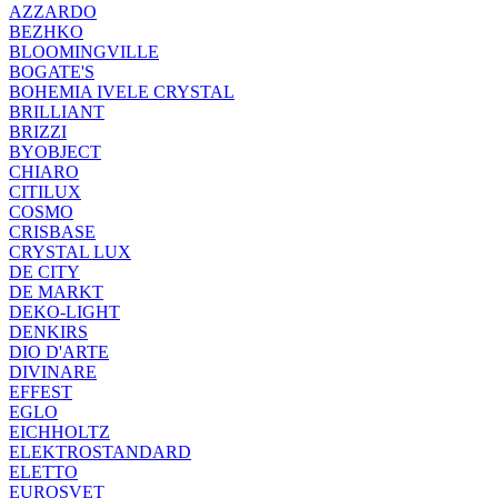
AZZARDO
BEZHKO
BLOOMINGVILLE
BOGATE'S
BOHEMIA IVELE CRYSTAL
BRILLIANT
BRIZZI
BYOBJECT
CHIARO
CITILUX
COSMO
CRISBASE
CRYSTAL LUX
DE CITY
DE MARKT
DEKO-LIGHT
DENKIRS
DIO D'ARTE
DIVINARE
EFFEST
EGLO
EICHHOLTZ
ELEKTROSTANDARD
ELETTO
EUROSVET