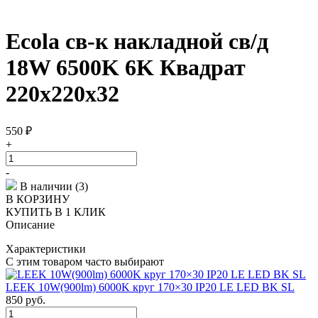
Ecola св-к накладной св/д
18W 6500K 6K Квадрат
220x220x32
550
₽
+
-
В наличии (3)
В КОРЗИНУ
КУПИТЬ В 1 КЛИК
Описание
Характеристики
С этим товаром часто выбирают
LEEK 10W(900lm) 6000K круг 170×30 IP20 LE LED BK SL
850
руб.