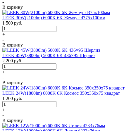
-
В корзину
LEEK 30W(2100lm) 6000K 6K Жемчуг d375x100мм
1 500
руб.
+
-
В корзину
LEEK 45W(3800lm) 5000K 6K 436×95 Шерлиз
2 200
руб.
+
-
В корзину
LEEK 24W(1800lm) 6000K 6K Космос 350x350x75 квадрат
1 200
руб.
+
-
В корзину
LEEK 12W(1000lm) 6000K 6K Лилия d233x76мм