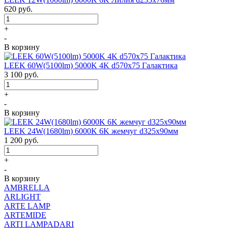
620
руб.
+
-
В корзину
LEEK 60W(5100lm) 5000K 4K d570x75 Галактика
3 100
руб.
+
-
В корзину
LEEK 24W(1680lm) 6000K 6K жемчуг d325x90мм
1 200
руб.
+
-
В корзину
AMBRELLA
ARLIGHT
ARTE LAMP
ARTEMIDE
ARTI LAMPADARI