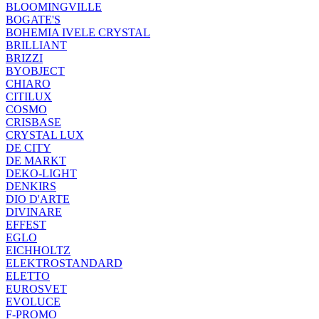
BLOOMINGVILLE
BOGATE'S
BOHEMIA IVELE CRYSTAL
BRILLIANT
BRIZZI
BYOBJECT
CHIARO
CITILUX
COSMO
CRISBASE
CRYSTAL LUX
DE CITY
DE MARKT
DEKO-LIGHT
DENKIRS
DIO D'ARTE
DIVINARE
EFFEST
EGLO
EICHHOLTZ
ELEKTROSTANDARD
ELETTO
EUROSVET
EVOLUCE
F-PROMO