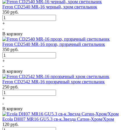
Feron CD2540 MR-16 черный, хром светильник
350
руб.
+
-
В корзину
Feron CD2540 MR-16 прозр, прзрачный светильник
350
руб.
+
-
В корзину
Feron CD2542 MR-16 прозрачный хром светильник
250
руб.
+
-
В корзину
Ecola DH07 MR16 GU5.3 св-к.Звезда Сатин-Хром/Хром
120
руб.