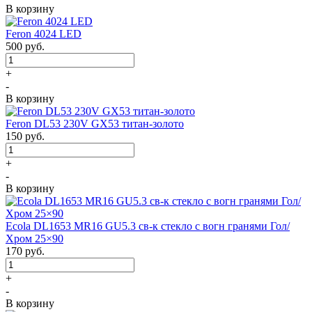
В корзину
Feron 4024 LED
500
руб.
+
-
В корзину
Feron DL53 230V GX53 титан-золото
150
руб.
+
-
В корзину
Ecola DL1653 MR16 GU5.3 св-к стекло с вогн гранями Гол/
Хром 25×90
170
руб.
+
-
В корзину