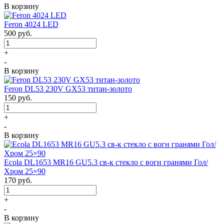
В корзину
Feron 4024 LED
500
руб.
+
-
В корзину
Feron DL53 230V GX53 титан-золото
150
руб.
+
-
В корзину
Ecola DL1653 MR16 GU5.3 св-к стекло с вогн гранями Гол/
Хром 25×90
170
руб.
+
-
В корзину