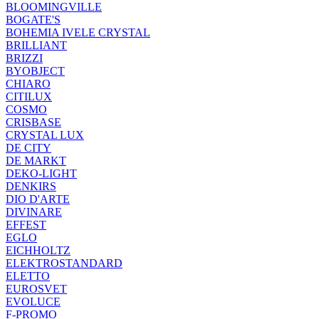
BLOOMINGVILLE
BOGATE'S
BOHEMIA IVELE CRYSTAL
BRILLIANT
BRIZZI
BYOBJECT
CHIARO
CITILUX
COSMO
CRISBASE
CRYSTAL LUX
DE CITY
DE MARKT
DEKO-LIGHT
DENKIRS
DIO D'ARTE
DIVINARE
EFFEST
EGLO
EICHHOLTZ
ELEKTROSTANDARD
ELETTO
EUROSVET
EVOLUCE
F-PROMO