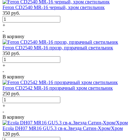
Feron CD2540 MR-16 черный, хром светильник
350
руб.
+
-
В корзину
Feron CD2540 MR-16 прозр, прзрачный светильник
350
руб.
+
-
В корзину
Feron CD2542 MR-16 прозрачный хром светильник
250
руб.
+
-
В корзину
Ecola DH07 MR16 GU5.3 св-к.Звезда Сатин-Хром/Хром
120
руб.