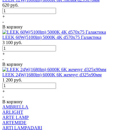
620
руб.
+
-
В корзину
LEEK 60W(5100lm) 5000K 4K d570x75 Галактика
3 100
руб.
+
-
В корзину
LEEK 24W(1680lm) 6000K 6K жемчуг d325x90мм
1 200
руб.
+
-
В корзину
AMBRELLA
ARLIGHT
ARTE LAMP
ARTEMIDE
ARTI LAMPADARI