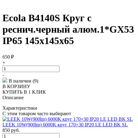
Ecola B4140S Круг с
реснич.черный алюм.1*GX53
IP65 145х145х65
650
₽
+
-
В наличии (9)
В КОРЗИНУ
КУПИТЬ В 1 КЛИК
Описание
Характеристики
С этим товаром часто выбирают
LEEK 10W(900lm) 6000K круг 170×30 IP20 LE LED BK SL
850
руб.