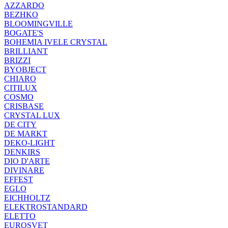
AZZARDO
BEZHKO
BLOOMINGVILLE
BOGATE'S
BOHEMIA IVELE CRYSTAL
BRILLIANT
BRIZZI
BYOBJECT
CHIARO
CITILUX
COSMO
CRISBASE
CRYSTAL LUX
DE CITY
DE MARKT
DEKO-LIGHT
DENKIRS
DIO D'ARTE
DIVINARE
EFFEST
EGLO
EICHHOLTZ
ELEKTROSTANDARD
ELETTO
EUROSVET