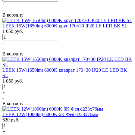
+
-
В корзину
LEEK 15W(1650lm) 6000K круг 170×30 IP20 LE LED BK SL
1 050
руб.
+
-
В корзину
LEEK 15W(1650lm) 6000K квадрат 170×30 IP20 LE LED BK
SL
1 050
руб.
+
-
В корзину
LEEK 12W(1000lm) 6000K 6K Фея d233x76мм
620
руб.
+