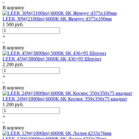
-
В корзину
LEEK 30W(2100lm) 6000K 6K Жемчуг d375x100мм
1 500
руб.
+
-
В корзину
LEEK 45W(3800lm) 5000K 6K 436×95 Шерлиз
2 200
руб.
+
-
В корзину
LEEK 24W(1800lm) 6000K 6K Космос 350x350x75 квадрат
1 200
руб.
+
-
В корзину
LEEK 12W(1000lm) 6000K 6K Лилия d233x76мм