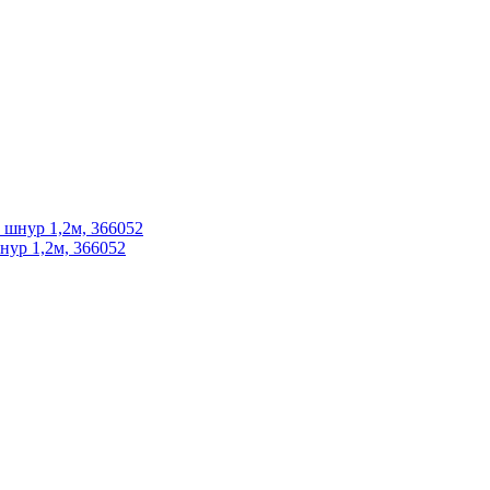
нур 1,2м, 366052