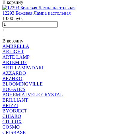
В корзину
12293 Бежевая Лампа настольная
1 000
руб.
+
-
В корзину
AMBRELLA
ARLIGHT
ARTE LAMP
ARTEMIDE
ARTI LAMPADARI
AZZARDO
BEZHKO
BLOOMINGVILLE
BOGATE'S
BOHEMIA IVELE CRYSTAL
BRILLIANT
BRIZZI
BYOBJECT
CHIARO
CITILUX
COSMO
CRISBASE