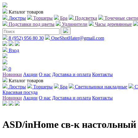
Каталог товаров
Люстры
Торшеры
Бра
Подсветка
Точечные свет
Подставки под цветы
Удлинители
Часы деревянные
8 (952) 956 80 30
OneShotHater@gmail.com
Вход
0
Новинки
Акции
О нас
Доставка и оплата
Контакты
Каталог товаров
Люстры
Торшеры
Бра
Светильники накладные
С
Красивая посуда
Новинки
Акции
О нас
Доставка и оплата
Контакты
ASD/inHome св-к настольны