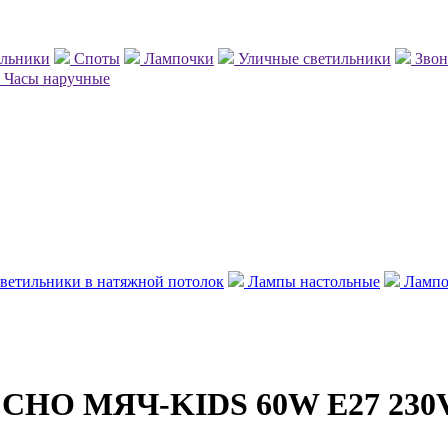
ильники
Споты
Лампочки
Уличные светильники
Зво
Часы наручные
ветильники в натяжной потолок
Лампы настольные
Лампо
й СНО МЯЧ-KIDS 60W E27 230V