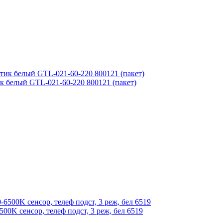
к белый GTL-021-60-220 800121 (пакет)
0K сенсор, телеф подст, 3 реж, бел 6519