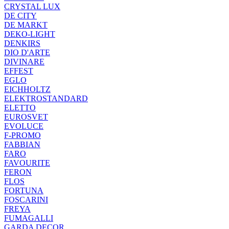
CRYSTAL LUX
DE CITY
DE MARKT
DEKO-LIGHT
DENKIRS
DIO D'ARTE
DIVINARE
EFFEST
EGLO
EICHHOLTZ
ELEKTROSTANDARD
ELETTO
EUROSVET
EVOLUCE
F-PROMO
FABBIAN
FARO
FAVOURITE
FERON
FLOS
FORTUNA
FOSCARINI
FREYA
FUMAGALLI
GARDA DECOR