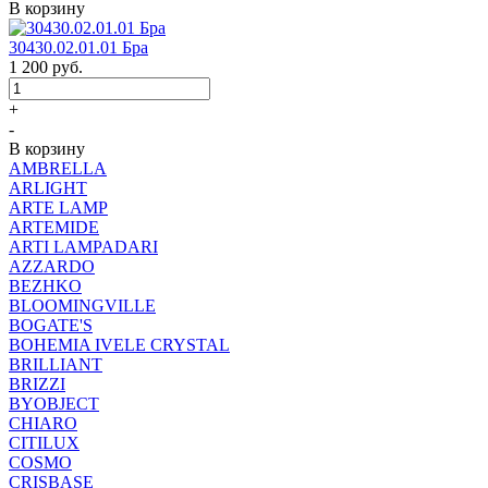
В корзину
30430.02.01.01 Бра
1 200
руб.
+
-
В корзину
AMBRELLA
ARLIGHT
ARTE LAMP
ARTEMIDE
ARTI LAMPADARI
AZZARDO
BEZHKO
BLOOMINGVILLE
BOGATE'S
BOHEMIA IVELE CRYSTAL
BRILLIANT
BRIZZI
BYOBJECT
CHIARO
CITILUX
COSMO
CRISBASE