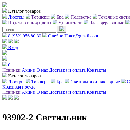
Каталог товаров
Люстры
Торшеры
Бра
Подсветка
Точечные свет
Подставки под цветы
Удлинители
Часы деревянные
8 (952) 956 80 30
OneShotHater@gmail.com
Вход
0
Новинки
Акции
О нас
Доставка и оплата
Контакты
Каталог товаров
Люстры
Торшеры
Бра
Светильники накладные
С
Красивая посуда
Новинки
Акции
О нас
Доставка и оплата
Контакты
93902-2 Светильник