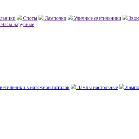
ильники
Споты
Лампочки
Уличные светильники
Зво
Часы наручные
ветильники в натяжной потолок
Лампы настольные
Лампо