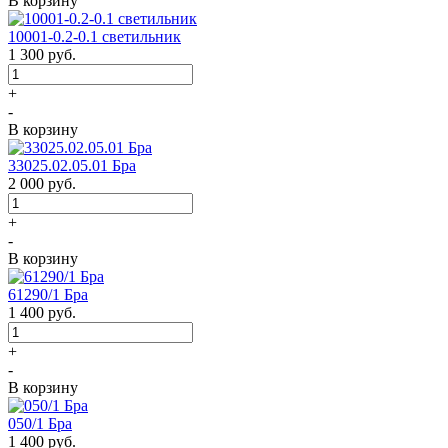
В корзину
10001-0.2-0.1 светильник
1 300
руб.
+
-
В корзину
33025.02.05.01 Бра
2 000
руб.
+
-
В корзину
61290/1 Бра
1 400
руб.
+
-
В корзину
050/1 Бра
1 400
руб.