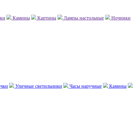
нки
Камины
Картины
Лампы настольные
Ночники
чки
Уличные светильники
Часы наручные
Камины