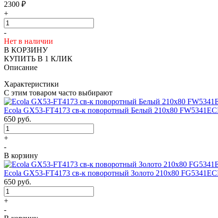
2300
₽
+
-
Нет в наличии
В КОРЗИНУ
КУПИТЬ В 1 КЛИК
Описание
Характеристики
С этим товаром часто выбирают
Ecola GX53-FT4173 св-к поворотный Белый 210х80 FW5341E
650
руб.
+
-
В корзину
Ecola GX53-FT4173 св-к поворотный Золото 210х80 FG5341E
650
руб.
+
-