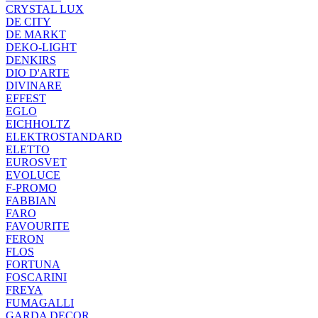
CRYSTAL LUX
DE CITY
DE MARKT
DEKO-LIGHT
DENKIRS
DIO D'ARTE
DIVINARE
EFFEST
EGLO
EICHHOLTZ
ELEKTROSTANDARD
ELETTO
EUROSVET
EVOLUCE
F-PROMO
FABBIAN
FARO
FAVOURITE
FERON
FLOS
FORTUNA
FOSCARINI
FREYA
FUMAGALLI
GARDA DECOR