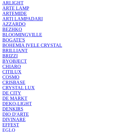
ARLIGHT
ARTE LAMP
ARTEMIDE
ARTI LAMPADARI
AZZARDO
BEZHKO
BLOOMINGVILLE
BOGATE'S
BOHEMIA IVELE CRYSTAL
BRILLIANT
BRIZZI
BYOBJECT
CHIARO
CITILUX
COSMO
CRISBASE
CRYSTAL LUX
DE CITY
DE MARKT
DEKO-LIGHT
DENKIRS
DIO D'ARTE
DIVINARE
EFFEST
EGLO