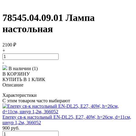
78545.04.09.01 Лампа
настольная
2100
₽
+
-
В наличии (1)
В КОРЗИНУ
КУПИТЬ В 1 КЛИК
Описание
Характеристики
С этим товаром часто выбирают
Energy св-к настольный EN-DL25, E27, 40W, h=26см, d=11см,
шнур 1,2м, 366052
900
руб.