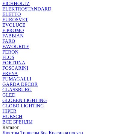
EICHHOLTZ
ELEKTROSTANDARD
ELETTO
EUROSVET
EVOLUCE
F-PROMO
FABBIAN
FARO
FAVOURITE
FERON
FLOS
FORTUNA
FOSCARINI
FREYA
FUMAGALLI
GARDA DECOR
GLASSBURG
GLED
GLOBEN LIGHTING
GLOBO LIGHTING
HIPER
HUBSCH
ВСЕ БРЕНДЫ
Каталог
Люстры
Торшеры
Бра
Красивая посуда