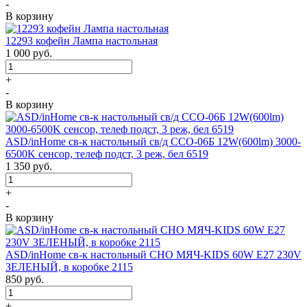
-
В корзину
12293 кофейн Лампа настольная
1 000
руб.
+
-
В корзину
ASD/inHome св-к настольный св/д ССО-06Б 12W(600lm) 3000-
6500K сенсор, телеф подст, 3 реж, бел 6519
1 350
руб.
+
-
В корзину
ASD/inHome св-к настольный СНО МЯЧ-KIDS 60W E27 230V
ЗЕЛЕНЫЙ, в коробке 2115
850
руб.
+