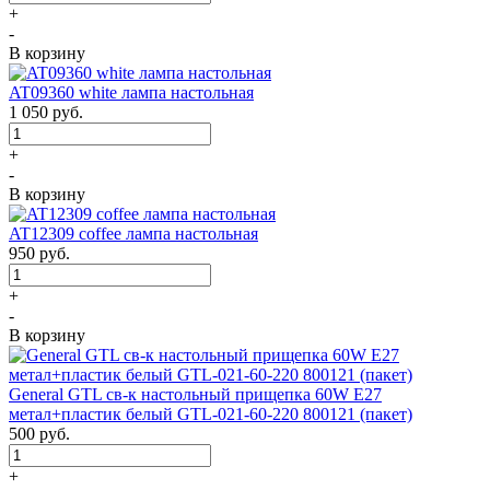
+
-
В корзину
AT09360 white лампа настольная
1 050
руб.
+
-
В корзину
AT12309 coffee лампа настольная
950
руб.
+
-
В корзину
General GTL св-к настольный прищепка 60W E27
метал+пластик белый GTL-021-60-220 800121 (пакет)
500
руб.
+