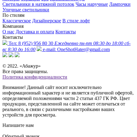
Светильники в натяжной потолок
Часы наручные
Лампочки
Уличные светильники
По стилям
Классическое
Дизайнерское
В стиле лофт
Компания
О нас
Доставка и оплата
Контакты
Контакты
Тел:
8 (952) 956 80 30
Ежедневно пн-пт 08:30 до 18:00 сб-
вс 8:30 до 16:00
e-mail:
OneShotHater@gmail.com
© 2022. «Абажур»
Все права защищены.
Политика конфиденциалности
Внимание! Данный сайт носит исключительно
информационный характер и не является публичной офертой,
определяемой положениями части 2 статьи 437 ГК РФ. Цвет
продукции, представленной на сайте может отличаться от
реального, в связи с различными настройками ваших
устройств для просмотра.
Напишите нам
Обратный звонок