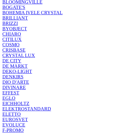
BLOOMINGVILLE
BOGATE'S
BOHEMIA IVELE CRYSTAL
BRILLIANT
BRIZZI
BYOBJECT
CHIARO
CITILUX
COSMO
CRISBASE
CRYSTAL LUX
DE CITY
DE MARKT
DEKO-LIGHT
DENKIRS
DIO D'ARTE
DIVINARE
EFFEST
EGLO
EICHHOLTZ
ELEKTROSTANDARD
ELETTO
EUROSVET
EVOLUCE
F-PROMO