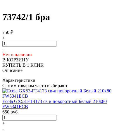
73742/1 бра
750
₽
+
-
Нет в наличии
В КОРЗИНУ
КУПИТЬ В 1 КЛИК
Описание
Характеристики
С этим товаром часто выбирают
Ecola GX53-FT4173 св-к поворотный Белый 210х80
FW5341ECB
650
руб.
+
-