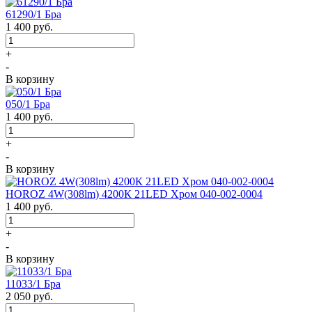
61290/1 Бра
1 400
руб.
+
-
В корзину
050/1 Бра
1 400
руб.
+
-
В корзину
HOROZ 4W(308lm) 4200К 21LED Хром 040-002-0004
1 400
руб.
+
-
В корзину
11033/1 Бра
2 050
руб.