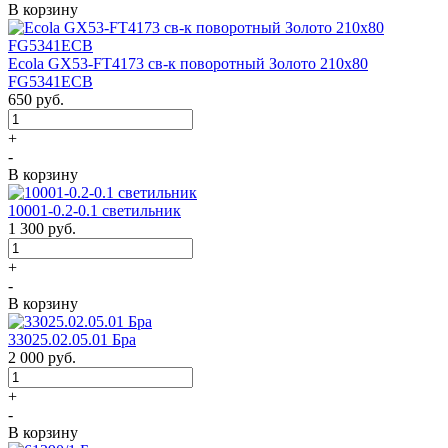
В корзину
Ecola GX53-FT4173 св-к поворотный Золото 210х80
FG5341ECB
650
руб.
+
-
В корзину
10001-0.2-0.1 светильник
1 300
руб.
+
-
В корзину
33025.02.05.01 Бра
2 000
руб.
+
-
В корзину