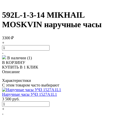
592L-1-3-14 MIKHAIL
MOSKVIN наручные часы
3300
₽
+
-
В наличии (1)
В КОРЗИНУ
КУПИТЬ В 1 КЛИК
Описание
Характеристики
С этим товаром часто выбирают
Наручные часы УЧЗ 1527A1L1
3 500
руб.
+
-