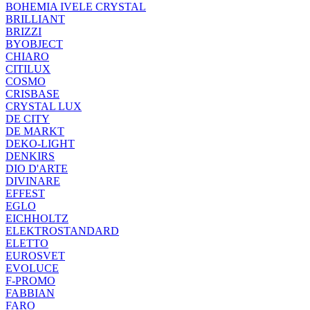
BOHEMIA IVELE CRYSTAL
BRILLIANT
BRIZZI
BYOBJECT
CHIARO
CITILUX
COSMO
CRISBASE
CRYSTAL LUX
DE CITY
DE MARKT
DEKO-LIGHT
DENKIRS
DIO D'ARTE
DIVINARE
EFFEST
EGLO
EICHHOLTZ
ELEKTROSTANDARD
ELETTO
EUROSVET
EVOLUCE
F-PROMO
FABBIAN
FARO