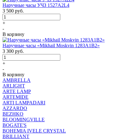
Наручные часы УЧЗ 1527A2L4
3 500
руб.
+
-
В корзину
Наручные часы «Mikhail Moskvin 1283A1B2»
3 300
руб.
+
-
В корзину
AMBRELLA
ARLIGHT
ARTE LAMP
ARTEMIDE
ARTI LAMPADARI
AZZARDO
BEZHKO
BLOOMINGVILLE
BOGATE'S
BOHEMIA IVELE CRYSTAL
BRILLIANT