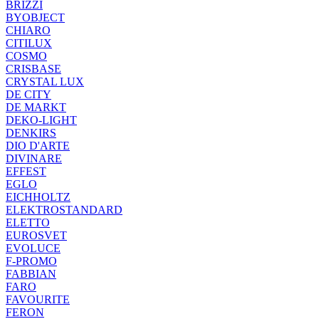
BRIZZI
BYOBJECT
CHIARO
CITILUX
COSMO
CRISBASE
CRYSTAL LUX
DE CITY
DE MARKT
DEKO-LIGHT
DENKIRS
DIO D'ARTE
DIVINARE
EFFEST
EGLO
EICHHOLTZ
ELEKTROSTANDARD
ELETTO
EUROSVET
EVOLUCE
F-PROMO
FABBIAN
FARO
FAVOURITE
FERON