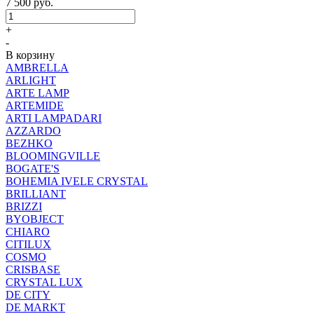
7 500
руб.
+
-
В корзину
AMBRELLA
ARLIGHT
ARTE LAMP
ARTEMIDE
ARTI LAMPADARI
AZZARDO
BEZHKO
BLOOMINGVILLE
BOGATE'S
BOHEMIA IVELE CRYSTAL
BRILLIANT
BRIZZI
BYOBJECT
CHIARO
CITILUX
COSMO
CRISBASE
CRYSTAL LUX
DE CITY
DE MARKT