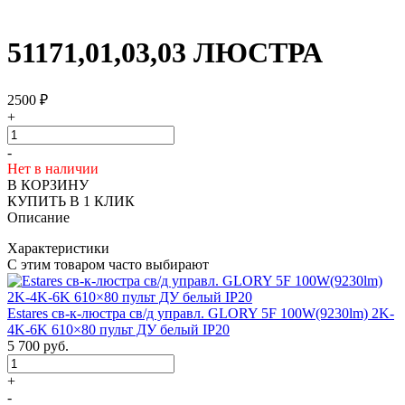
51171,01,03,03 ЛЮСТРА
2500
₽
+
-
Нет в наличии
В КОРЗИНУ
КУПИТЬ В 1 КЛИК
Описание
Характеристики
С этим товаром часто выбирают
Estares св-к-люстра св/д управл. GLORY 5F 100W(9230lm) 2K-
4K-6K 610×80 пульт ДУ белый IP20
5 700
руб.
+
-