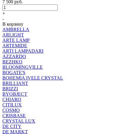
7 500
руб.
+
-
В корзину
AMBRELLA
ARLIGHT
ARTE LAMP
ARTEMIDE
ARTI LAMPADARI
AZZARDO
BEZHKO
BLOOMINGVILLE
BOGATE'S
BOHEMIA IVELE CRYSTAL
BRILLIANT
BRIZZI
BYOBJECT
CHIARO
CITILUX
COSMO
CRISBASE
CRYSTAL LUX
DE CITY
DE MARKT