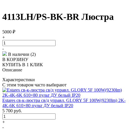
4113LH/PS-BK-BR Люстра
5000
₽
+
-
В наличии (2)
В КОРЗИНУ
КУПИТЬ В 1 КЛИК
Описание
Характеристики
С этим товаром часто выбирают
Estares св-к-люстра св/д управл. GLORY 5F 100W(9230lm) 2K-
4K-6K 610×80 пульт ДУ белый IP20
5 700
руб.
+
-