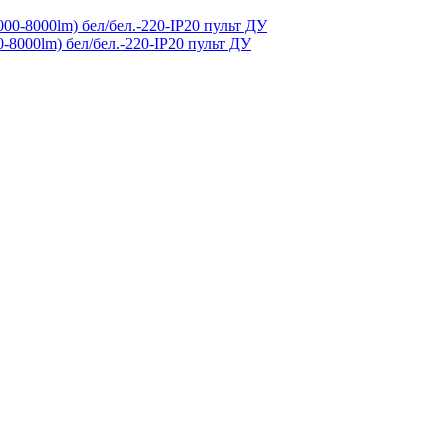
-8000lm) бел/бел.-220-IP20 пульт ДУ