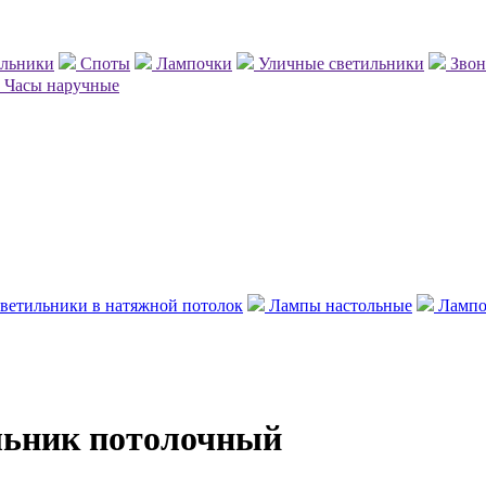
ильники
Споты
Лампочки
Уличные светильники
Зво
Часы наручные
ветильники в натяжной потолок
Лампы настольные
Лампо
льник потолочный