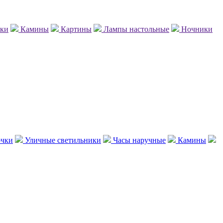
нки
Камины
Картины
Лампы настольные
Ночники
чки
Уличные светильники
Часы наручные
Камины