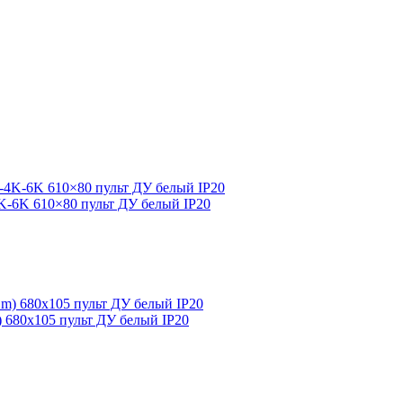
4K-6K 610×80 пульт ДУ белый IP20
m) 680х105 пульт ДУ белый IP20