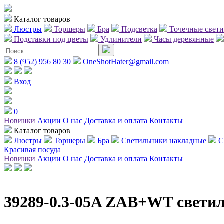
Каталог товаров
Люстры
Торшеры
Бра
Подсветка
Точечные свет
Подставки под цветы
Удлинители
Часы деревянные
8 (952) 956 80 30
OneShotHater@gmail.com
Вход
0
Новинки
Акции
О нас
Доставка и оплата
Контакты
Каталог товаров
Люстры
Торшеры
Бра
Светильники накладные
С
Красивая посуда
Новинки
Акции
О нас
Доставка и оплата
Контакты
39289-0.3-05A ZAB+WT свети