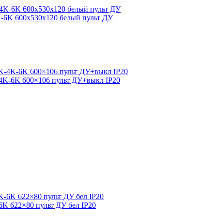
K-6K 600x530x120 белый пульт ДУ
-4K-6K 600×106 пульт ДУ+выкл IP20
6K 622×80 пульт ДУ бел IP20