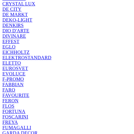
CRYSTAL LUX
DE CITY
DE MARKT
DEKO-LIGHT
DENKIRS
DIO D'ARTE
DIVINARE
EFFEST
EGLO
EICHHOLTZ
ELEKTROSTANDARD
ELETTO
EUROSVET
EVOLUCE
F-PROMO
FABBIAN
FARO
FAVOURITE
FERON
FLOS
FORTUNA
FOSCARINI
FREYA
FUMAGALLI
GARDA DECOR