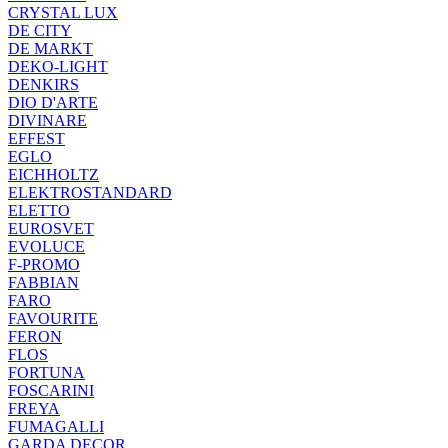
CRYSTAL LUX
DE CITY
DE MARKT
DEKO-LIGHT
DENKIRS
DIO D'ARTE
DIVINARE
EFFEST
EGLO
EICHHOLTZ
ELEKTROSTANDARD
ELETTO
EUROSVET
EVOLUCE
F-PROMO
FABBIAN
FARO
FAVOURITE
FERON
FLOS
FORTUNA
FOSCARINI
FREYA
FUMAGALLI
GARDA DECOR