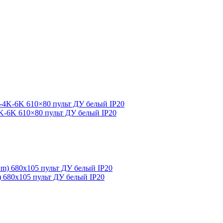
4K-6K 610×80 пульт ДУ белый IP20
m) 680х105 пульт ДУ белый IP20