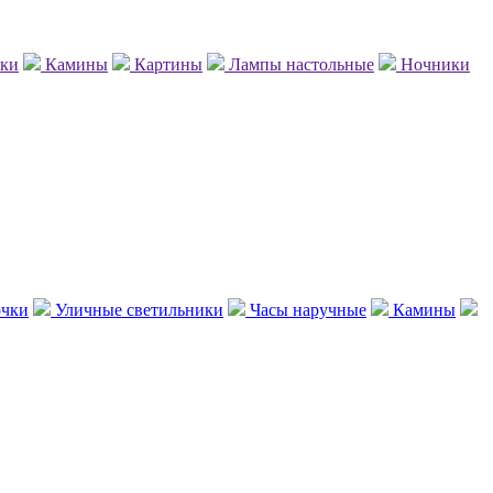
нки
Камины
Картины
Лампы настольные
Ночники
чки
Уличные светильники
Часы наручные
Камины