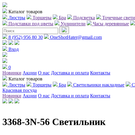
Каталог товаров
Люстры
Торшеры
Бра
Подсветка
Точечные свет
Подставки под цветы
Удлинители
Часы деревянные
8 (952) 956 80 30
OneShotHater@gmail.com
Вход
0
Новинки
Акции
О нас
Доставка и оплата
Контакты
Каталог товаров
Люстры
Торшеры
Бра
Светильники накладные
С
Красивая посуда
Новинки
Акции
О нас
Доставка и оплата
Контакты
3368-3N-56 Светильник