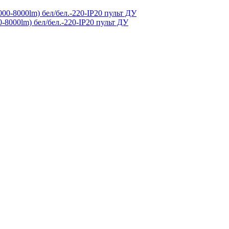
-8000lm) бел/бел.-220-IP20 пульт ДУ