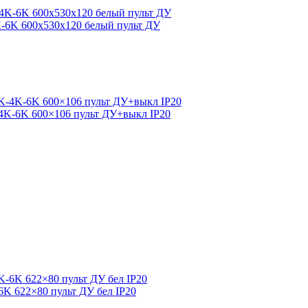
K-6K 600x530x120 белый пульт ДУ
-4K-6K 600×106 пульт ДУ+выкл IP20
6K 622×80 пульт ДУ бел IP20