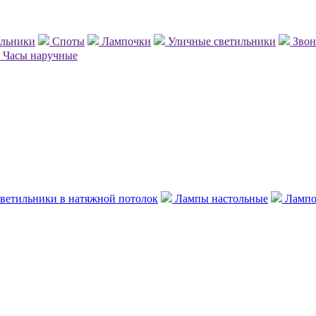
ильники
Споты
Лампочки
Уличные светильники
Зво
Часы наручные
ветильники в натяжной потолок
Лампы настольные
Лампо