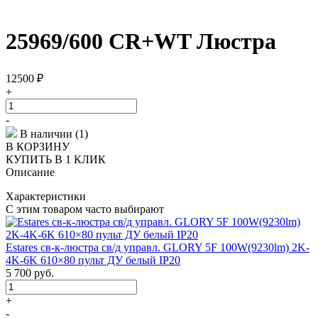
25969/600 CR+WT Люстра
12500
₽
+
-
В наличии (1)
В КОРЗИНУ
КУПИТЬ В 1 КЛИК
Описание
Характеристики
С этим товаром часто выбирают
Estares св-к-люстра св/д управл. GLORY 5F 100W(9230lm) 2K-
4K-6K 610×80 пульт ДУ белый IP20
5 700
руб.
+
-