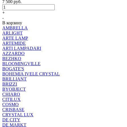
7 500
руб.
+
-
В корзину
AMBRELLA
ARLIGHT
ARTE LAMP
ARTEMIDE
ARTI LAMPADARI
AZZARDO
BEZHKO
BLOOMINGVILLE
BOGATE'S
BOHEMIA IVELE CRYSTAL
BRILLIANT
BRIZZI
BYOBJECT
CHIARO
CITILUX
COSMO
CRISBASE
CRYSTAL LUX
DE CITY
DE MARKT