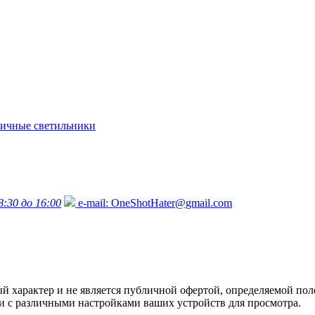
ичные светильники
8:30 до 16:00
e-mail:
OneShotHater@gmail.com
характер и не является публичной офертой, определяемой поло
язи с различными настройками ваших устройств для просмотра.