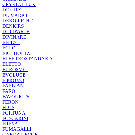
CRYSTAL LUX
DE CITY
DE MARKT
DEKO-LIGHT
DENKIRS
DIO D'ARTE
DIVINARE
EFFEST
EGLO
EICHHOLTZ
ELEKTROSTANDARD
ELETTO
EUROSVET
EVOLUCE
F-PROMO
FABBIAN
FARO
FAVOURITE
FERON
FLOS
FORTUNA
FOSCARINI
FREYA
FUMAGALLI
GARDA DECOR