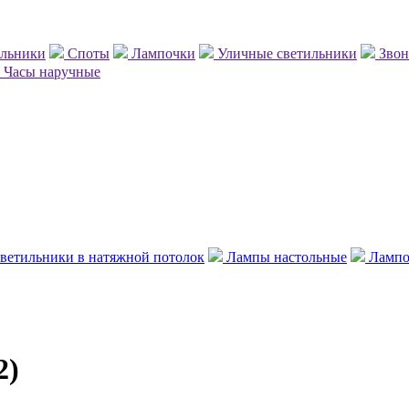
ильники
Споты
Лампочки
Уличные светильники
Зво
Часы наручные
ветильники в натяжной потолок
Лампы настольные
Лампо
2)