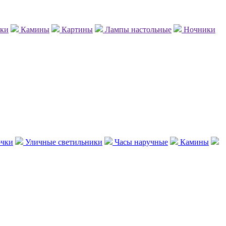
нки
Камины
Картины
Лампы настольные
Ночники
чки
Уличные светильники
Часы наручные
Камины