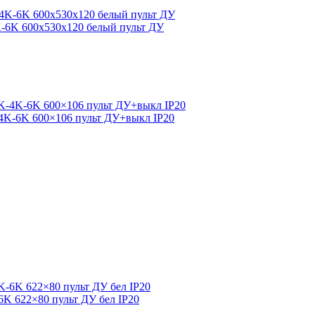
K-6K 600x530x120 белый пульт ДУ
-4K-6K 600×106 пульт ДУ+выкл IP20
6K 622×80 пульт ДУ бел IP20