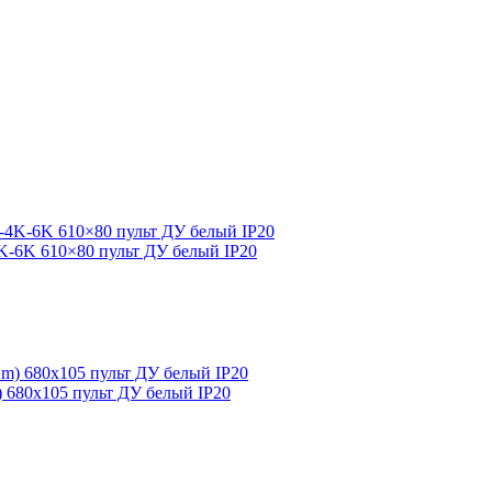
4K-6K 610×80 пульт ДУ белый IP20
m) 680х105 пульт ДУ белый IP20