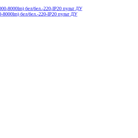
-8000lm) бел/бел.-220-IP20 пульт ДУ