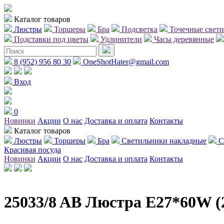
Каталог товаров
Люстры
Торшеры
Бра
Подсветка
Точечные свет
Подставки под цветы
Удлинители
Часы деревянные
8 (952) 956 80 30
OneShotHater@gmail.com
Вход
0
Новинки
Акции
О нас
Доставка и оплата
Контакты
Каталог товаров
Люстры
Торшеры
Бра
Светильники накладные
С
Красивая посуда
Новинки
Акции
О нас
Доставка и оплата
Контакты
25033/8 AB Люстра E27*60W (