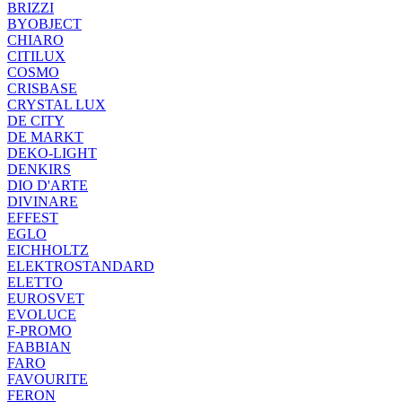
BRIZZI
BYOBJECT
CHIARO
CITILUX
COSMO
CRISBASE
CRYSTAL LUX
DE CITY
DE MARKT
DEKO-LIGHT
DENKIRS
DIO D'ARTE
DIVINARE
EFFEST
EGLO
EICHHOLTZ
ELEKTROSTANDARD
ELETTO
EUROSVET
EVOLUCE
F-PROMO
FABBIAN
FARO
FAVOURITE
FERON