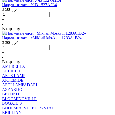
Наручные часы УЧЗ 1527A2L4
3 500
руб.
+
-
В корзину
Наручные часы «Mikhail Moskvin 1283A1B2»
3 300
руб.
+
-
В корзину
AMBRELLA
ARLIGHT
ARTE LAMP
ARTEMIDE
ARTI LAMPADARI
AZZARDO
BEZHKO
BLOOMINGVILLE
BOGATE'S
BOHEMIA IVELE CRYSTAL
BRILLIANT