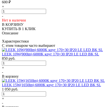
600
₽
+
-
Нет в наличии
В КОРЗИНУ
КУПИТЬ В 1 КЛИК
Описание
Характеристики
С этим товаром часто выбирают
LEEK 10W(900lm) 6000K круг 170×30 IP20 LE LED BK SL
850
руб.
+
-
В корзину
LEEK 15W(1650lm) 6000K круг 170×30 IP20 LE LED BK SL
1 050
руб.
+
-