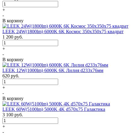
+
-
В корзину
LEEK 24W(1800lm) 6000K 6K Космос 350x350x75 квадрат
1 200
руб.
+
-
В корзину
LEEK 12W(1000lm) 6000K 6K Лилия d233x76мм
620
руб.
+
-
В корзину
LEEK 60W(5100lm) 5000K 4K d570x75 Галактика
3 100
руб.
+
-