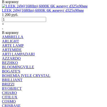
В корзину
LEEK 24W(1680lm) 6000K 6K жемчуг d325x90мм
1 200
руб.
+
-
В корзину
AMBRELLA
ARLIGHT
ARTE LAMP
ARTEMIDE
ARTI LAMPADARI
AZZARDO
BEZHKO
BLOOMINGVILLE
BOGATE'S
BOHEMIA IVELE CRYSTAL
BRILLIANT
BRIZZI
BYOBJECT
CHIARO
CITILUX
COSMO
CRISBASE