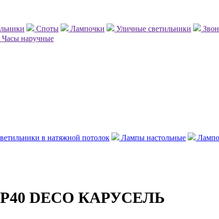
ильники
Споты
Лампочки
Уличные светильники
Зво
Часы наручные
ветильники в натяжной потолок
Лампы настольные
Лампо
5 IP40 DECO КАРУСЕЛЬ