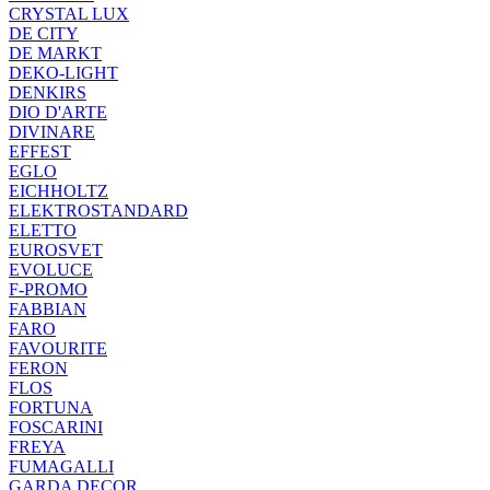
CRYSTAL LUX
DE CITY
DE MARKT
DEKO-LIGHT
DENKIRS
DIO D'ARTE
DIVINARE
EFFEST
EGLO
EICHHOLTZ
ELEKTROSTANDARD
ELETTO
EUROSVET
EVOLUCE
F-PROMO
FABBIAN
FARO
FAVOURITE
FERON
FLOS
FORTUNA
FOSCARINI
FREYA
FUMAGALLI
GARDA DECOR