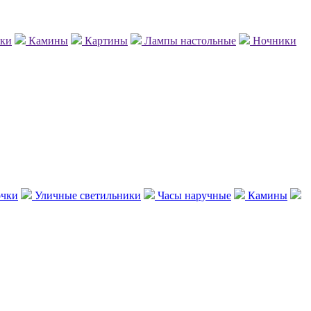
нки
Камины
Картины
Лампы настольные
Ночники
чки
Уличные светильники
Часы наручные
Камины