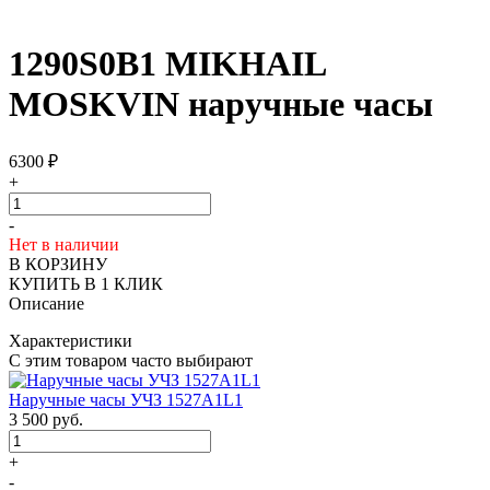
1290S0B1 MIKHAIL
MOSKVIN наручные часы
6300
₽
+
-
Нет в наличии
В КОРЗИНУ
КУПИТЬ В 1 КЛИК
Описание
Характеристики
С этим товаром часто выбирают
Наручные часы УЧЗ 1527A1L1
3 500
руб.
+
-