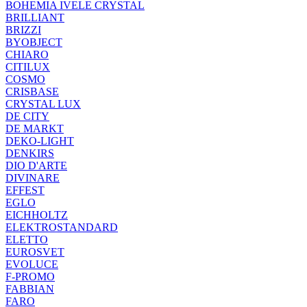
BOHEMIA IVELE CRYSTAL
BRILLIANT
BRIZZI
BYOBJECT
CHIARO
CITILUX
COSMO
CRISBASE
CRYSTAL LUX
DE CITY
DE MARKT
DEKO-LIGHT
DENKIRS
DIO D'ARTE
DIVINARE
EFFEST
EGLO
EICHHOLTZ
ELEKTROSTANDARD
ELETTO
EUROSVET
EVOLUCE
F-PROMO
FABBIAN
FARO