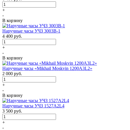
+
-
В корзину
Наручные часы УЧЗ 3003B-1
4 400
руб.
+
-
В корзину
Наручные часы «Mikhail Moskvin 1200A3L2»
2 000
руб.
+
-
В корзину
Наручные часы УЧЗ 1527A2L4
3 500
руб.
+
-