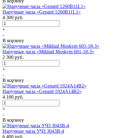
В корзину
Наручные часы «Gepard 1260B11L1»
4 300
руб.
+
-
В корзину
Наручные часы «Mikhail Moskvin 601-18-3»
2 300
руб.
+
-
В корзину
Наручные часы «Gepard 1924A14B2»
4 100
руб.
+
-
В корзину
Наручные часы УЧЗ 3043В-4
6 400
руб.