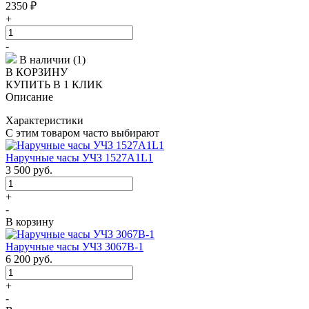
2350
₽
+
-
В наличии (1)
В КОРЗИНУ
КУПИТЬ В 1 КЛИК
Описание
Характеристики
С этим товаром часто выбирают
Наручные часы УЧЗ 1527A1L1
3 500
руб.
+
-
В корзину
Наручные часы УЧЗ 3067В-1
6 200
руб.
+
-