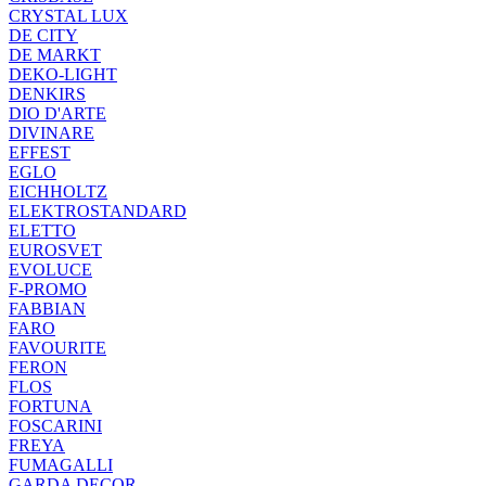
CRYSTAL LUX
DE CITY
DE MARKT
DEKO-LIGHT
DENKIRS
DIO D'ARTE
DIVINARE
EFFEST
EGLO
EICHHOLTZ
ELEKTROSTANDARD
ELETTO
EUROSVET
EVOLUCE
F-PROMO
FABBIAN
FARO
FAVOURITE
FERON
FLOS
FORTUNA
FOSCARINI
FREYA
FUMAGALLI
GARDA DECOR