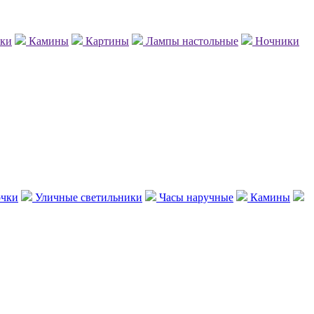
нки
Камины
Картины
Лампы настольные
Ночники
чки
Уличные светильники
Часы наручные
Камины