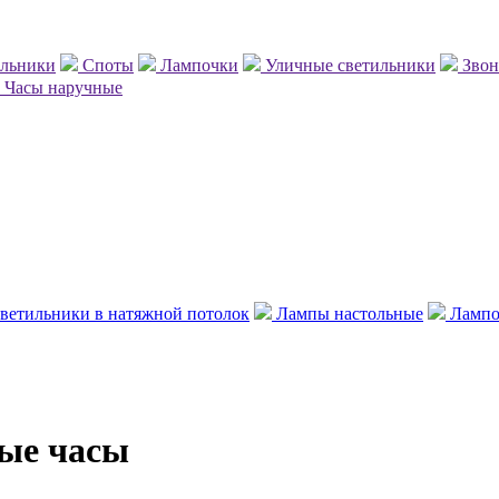
ильники
Споты
Лампочки
Уличные светильники
Зво
Часы наручные
ветильники в натяжной потолок
Лампы настольные
Лампо
ые часы