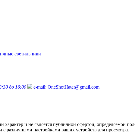
ичные светильники
8:30 до 16:00
e-mail:
OneShotHater@gmail.com
характер и не является публичной офертой, определяемой поло
язи с различными настройками ваших устройств для просмотра.