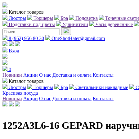
Каталог товаров
Люстры
Торшеры
Бра
Подсветка
Точечные свет
Подставки под цветы
Удлинители
Часы деревянные
8 (952) 956 80 30
OneShotHater@gmail.com
Вход
0
Новинки
Акции
О нас
Доставка и оплата
Контакты
Каталог товаров
Люстры
Торшеры
Бра
Светильники накладные
С
Красивая посуда
Новинки
Акции
О нас
Доставка и оплата
Контакты
1252A3L6-16 GEPARD наручн