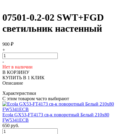
07501-0.2-02 SWT+FGD
светильник настенный
900
₽
+
-
Нет в наличии
В КОРЗИНУ
КУПИТЬ В 1 КЛИК
Описание
Характеристики
С этим товаром часто выбирают
Ecola GX53-FT4173 св-к поворотный Белый 210х80
FW5341ECB
650
руб.