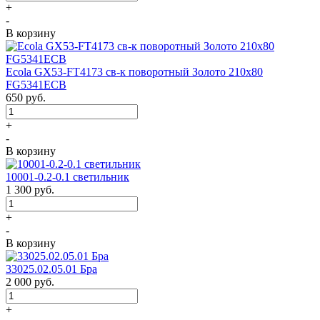
+
-
В корзину
Ecola GX53-FT4173 св-к поворотный Золото 210х80
FG5341ECB
650
руб.
+
-
В корзину
10001-0.2-0.1 светильник
1 300
руб.
+
-
В корзину
33025.02.05.01 Бра
2 000
руб.
+