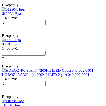
-
В корзину
61290/1 Бра
1 400
руб.
+
-
В корзину
050/1 Бра
1 400
руб.
+
-
В корзину
HOROZ 4W(308lm) 4200К 21LED Хром 040-002-0004
1 400
руб.
+
-
В корзину
11033/1 Бра