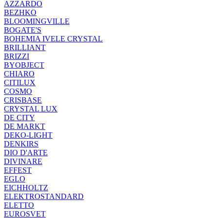
AZZARDO
BEZHKO
BLOOMINGVILLE
BOGATE'S
BOHEMIA IVELE CRYSTAL
BRILLIANT
BRIZZI
BYOBJECT
CHIARO
CITILUX
COSMO
CRISBASE
CRYSTAL LUX
DE CITY
DE MARKT
DEKO-LIGHT
DENKIRS
DIO D'ARTE
DIVINARE
EFFEST
EGLO
EICHHOLTZ
ELEKTROSTANDARD
ELETTO
EUROSVET