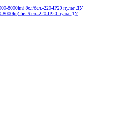
-8000lm) бел/бел.-220-IP20 пульт ДУ