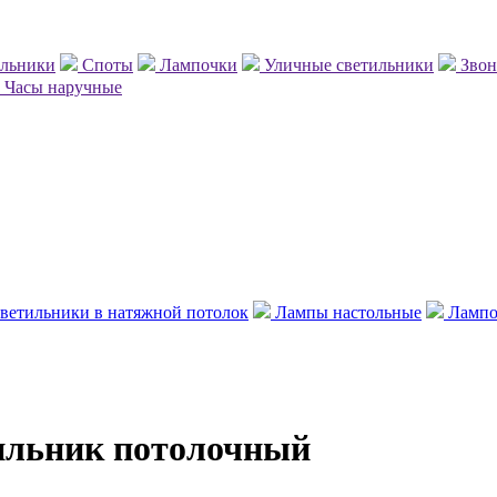
ильники
Споты
Лампочки
Уличные светильники
Зво
Часы наручные
ветильники в натяжной потолок
Лампы настольные
Лампо
тильник потолочный