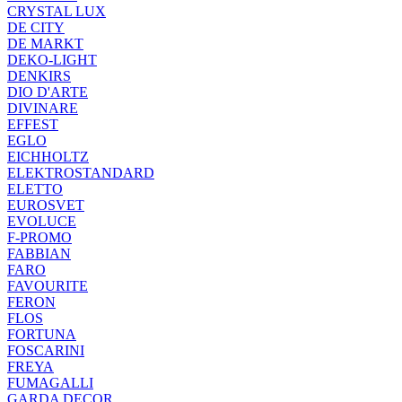
CRYSTAL LUX
DE CITY
DE MARKT
DEKO-LIGHT
DENKIRS
DIO D'ARTE
DIVINARE
EFFEST
EGLO
EICHHOLTZ
ELEKTROSTANDARD
ELETTO
EUROSVET
EVOLUCE
F-PROMO
FABBIAN
FARO
FAVOURITE
FERON
FLOS
FORTUNA
FOSCARINI
FREYA
FUMAGALLI
GARDA DECOR