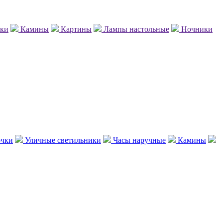
нки
Камины
Картины
Лампы настольные
Ночники
чки
Уличные светильники
Часы наручные
Камины