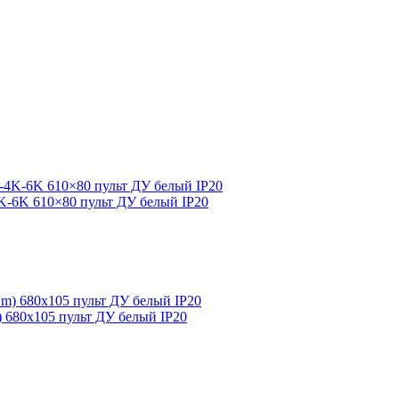
4K-6K 610×80 пульт ДУ белый IP20
m) 680х105 пульт ДУ белый IP20