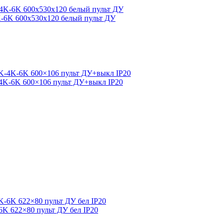
K-6K 600x530x120 белый пульт ДУ
-4K-6K 600×106 пульт ДУ+выкл IP20
6K 622×80 пульт ДУ бел IP20