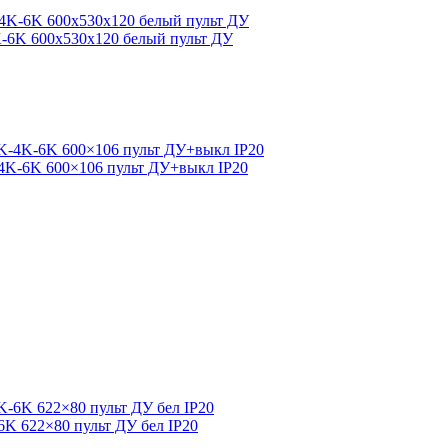
K-6K 600x530x120 белый пульт ДУ
-4K-6K 600×106 пульт ДУ+выкл IP20
6K 622×80 пульт ДУ бел IP20