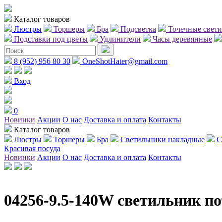
Каталог товаров
Люстры
Торшеры
Бра
Подсветка
Точечные свет
Подставки под цветы
Удлинители
Часы деревянные
8 (952) 956 80 30
OneShotHater@gmail.com
Вход
0
Новинки
Акции
О нас
Доставка и оплата
Контакты
Каталог товаров
Люстры
Торшеры
Бра
Светильники накладные
С
Красивая посуда
Новинки
Акции
О нас
Доставка и оплата
Контакты
04256-9.5-140W светильник п