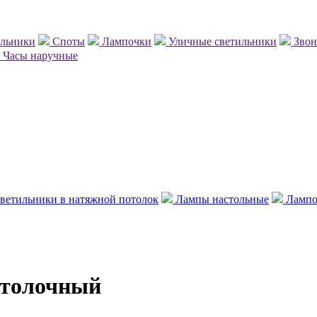
ильники
Споты
Лампочки
Уличные светильники
Зво
Часы наручные
ветильники в натяжной потолок
Лампы настольные
Лампо
отолочный