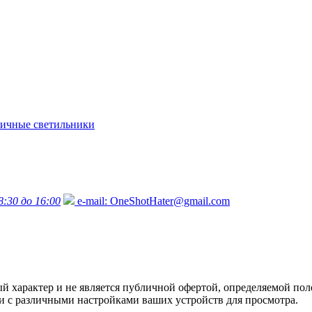
ичные светильники
8:30 до 16:00
e-mail:
OneShotHater@gmail.com
характер и не является публичной офертой, определяемой поло
язи с различными настройками ваших устройств для просмотра.