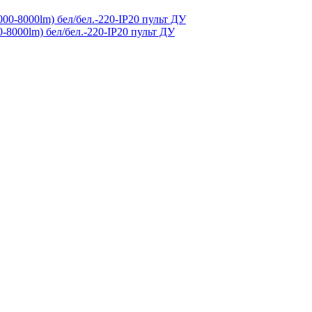
-8000lm) бел/бел.-220-IP20 пульт ДУ