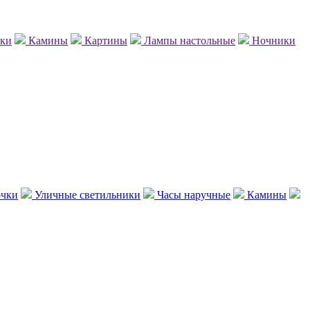
нки
Камины
Картины
Лампы настольные
Ночники
чки
Уличные светильники
Часы наручные
Камины