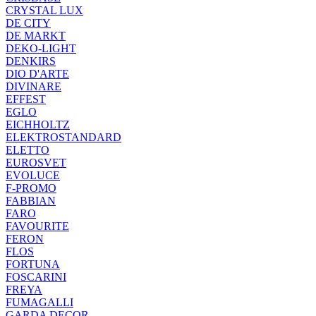
CRYSTAL LUX
DE CITY
DE MARKT
DEKO-LIGHT
DENKIRS
DIO D'ARTE
DIVINARE
EFFEST
EGLO
EICHHOLTZ
ELEKTROSTANDARD
ELETTO
EUROSVET
EVOLUCE
F-PROMO
FABBIAN
FARO
FAVOURITE
FERON
FLOS
FORTUNA
FOSCARINI
FREYA
FUMAGALLI
GARDA DECOR