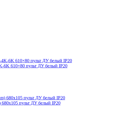
4K-6K 610×80 пульт ДУ белый IP20
m) 680х105 пульт ДУ белый IP20