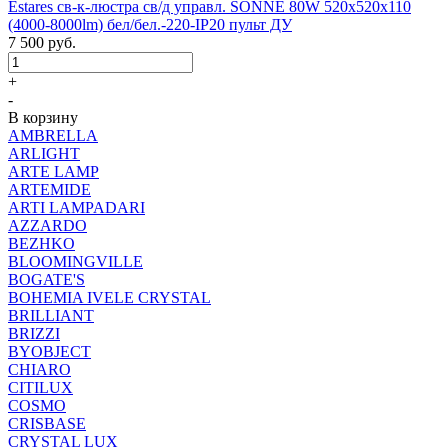
Estares св-к-люстра св/д управл. SONNE 80W 520x520x110
(4000-8000lm) бел/бел.-220-IP20 пульт ДУ
7 500
руб.
+
-
В корзину
AMBRELLA
ARLIGHT
ARTE LAMP
ARTEMIDE
ARTI LAMPADARI
AZZARDO
BEZHKO
BLOOMINGVILLE
BOGATE'S
BOHEMIA IVELE CRYSTAL
BRILLIANT
BRIZZI
BYOBJECT
CHIARO
CITILUX
COSMO
CRISBASE
CRYSTAL LUX