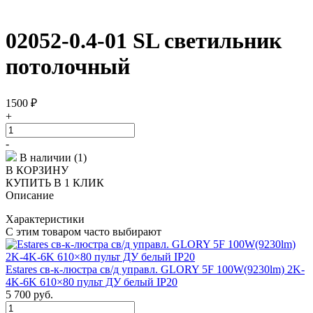
02052-0.4-01 SL светильник
потолочный
1500
₽
+
-
В наличии (1)
В КОРЗИНУ
КУПИТЬ В 1 КЛИК
Описание
Характеристики
С этим товаром часто выбирают
Estares св-к-люстра св/д управл. GLORY 5F 100W(9230lm) 2K-
4K-6K 610×80 пульт ДУ белый IP20
5 700
руб.