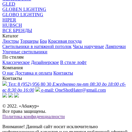
GLED
GLOBEN LIGHTING
GLOBO LIGHTING
HIPER
HUBSCH
ВСЕ БРЕНДЫ
Каталог
Люстры
Торшеры
Бра
Красивая посуда
Светильники в натяжной потолок
Часы наручные
Лампочки
Уличные светильники
По стилям
Классическое
Дизайнерское
В стиле лофт
Компания
О нас
Доставка и оплата
Контакты
Контакты
Тел:
8 (952) 956 80 30
Ежедневно пн-пт 08:30 до 18:00 сб-
вс 8:30 до 16:00
e-mail:
OneShotHater@gmail.com
© 2022. «Абажур»
Все права защищены.
Политика конфиденциалности
Внимание! Данный сайт носит исключительно
информационный характер и не является публичной офертой,