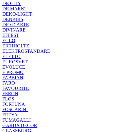
DE CITY
DE MARKT
DEKO-LIGHT
DENKIRS
DIO D'ARTE
DIVINARE
EFFEST
EGLO
EICHHOLTZ
ELEKTROSTANDARD
ELETTO
EUROSVET
EVOLUCE
F-PROMO
FABBIAN
FARO
FAVOURITE
FERON
FLOS
FORTUNA
FOSCARINI
FREYA
FUMAGALLI
GARDA DECOR
GLASSBURG