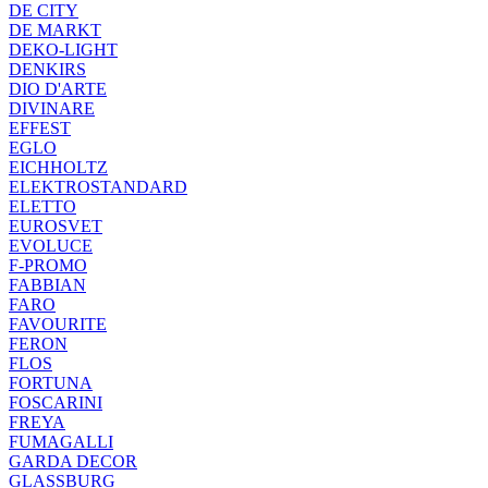
DE CITY
DE MARKT
DEKO-LIGHT
DENKIRS
DIO D'ARTE
DIVINARE
EFFEST
EGLO
EICHHOLTZ
ELEKTROSTANDARD
ELETTO
EUROSVET
EVOLUCE
F-PROMO
FABBIAN
FARO
FAVOURITE
FERON
FLOS
FORTUNA
FOSCARINI
FREYA
FUMAGALLI
GARDA DECOR
GLASSBURG