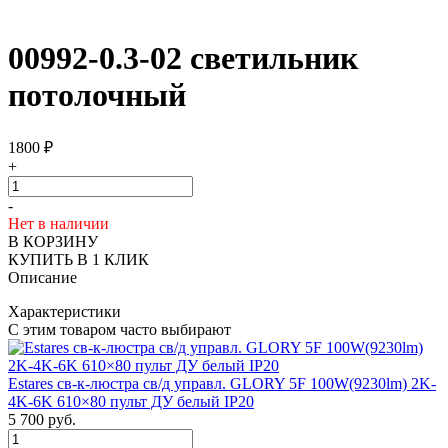
00992-0.3-02 светильник
потолочный
1800
₽
+
-
Нет в наличии
В КОРЗИНУ
КУПИТЬ В 1 КЛИК
Описание
Характеристики
С этим товаром часто выбирают
Estares св-к-люстра св/д управл. GLORY 5F 100W(9230lm) 2K-
4K-6K 610×80 пульт ДУ белый IP20
5 700
руб.